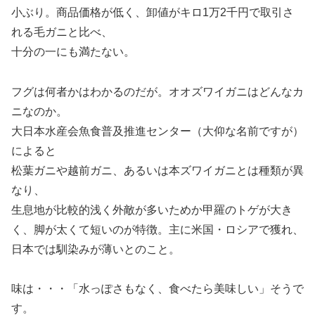
小ぶり。商品価格が低く、卸値がキロ1万2千円で取引さ
れる毛ガニと比べ、
十分の一にも満たない。
フグは何者かはわかるのだが。オオズワイガニはどんなカ
ニなのか。
大日本水産会魚食普及推進センター（大仰な名前ですが）
によると
松葉ガニや越前ガニ、あるいは本ズワイガニとは種類が異
なり、
生息地が比較的浅く外敵が多いためか甲羅のトゲが大き
く、脚が太くて短いのが特徴。主に米国・ロシアで獲れ、
日本では馴染みが薄いとのこと。
味は・・・「水っぽさもなく、食べたら美味しい」そうで
す。