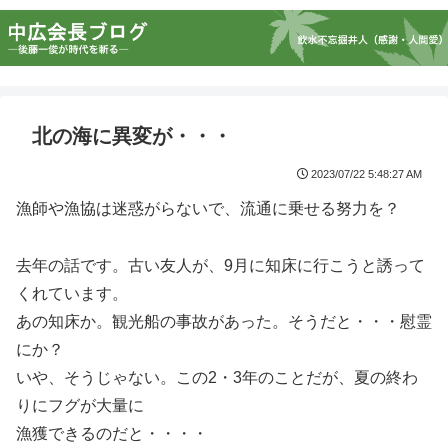
北の海に異変が・・・
2023/07/22 5:48:27 AM
漁師や漁協は迷惑がらないで、流通に乗せる努力を？
去年の話です。古い友人が、9月に知床に行こうと誘って
くれています。
あの知床か。観光船の事故があった。そうだと・・・慰霊
にか？
いや、そうじゃない。この2・3年のことだが、夏の終わ
りにフグが大量に
漁獲できるのだと・・・・