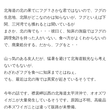
北海道の北の果てにフグ？さかな君ではないので、フグの
生息地、北限がどこなのかは知らないが。フグといえば下
関、三河湾でも獲れるとは聞いているが
まさか、北の海でも・・・彼曰く、知床の漁協ではフグの
調理免許を持った人がいない。食べ方がよくわからないの
で、廃棄処分する。だから、フグをと・・
山っ気のある友人だが、猛暑を避けて北海道観光なら考え
ないでもないが、
わざわざフグを食べに知床までとはねぇ。
でも、最近は北の海では異変が起きているそうです。
今年の話です。襟裳岬以西の北海道太平洋沖で、オオズワ
イガニが大量発生しているそうです。原因は不明。高級品
の本ズワイガニとは違って販路が未整備。