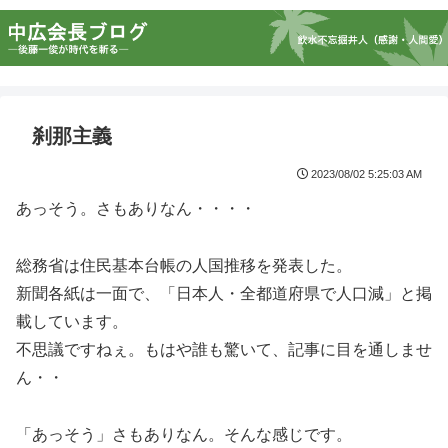
刹那主義
2023/08/02 5:25:03 AM
あっそう。さもありなん・・・・
総務省は住民基本台帳の人国推移を発表した。
新聞各紙は一面で、「日本人・全都道府県で人口減」と掲
載しています。
不思議ですねぇ。もはや誰も驚いて、記事に目を通しませ
ん・・
「あっそう」さもありなん。そんな感じです。