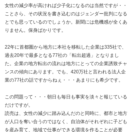
女性の減少率が高ければ少子化になるのは当然ですが・・
ことさら、その状況を書き込むのはジェンダー批判になる
とでも思っているのでしょうか。新聞には危機感が全くあ
りません。保身ばかりです。
22年に首都圏から地方に本社を移転した企業は335社で、
過去20年で最多となる77社の「転出超過」となりまし
た。企業の地方転出の流れは地方にとっての企業誘致チャ
ンスの傾向にあります。でも、420万社と言われる法人企
業の77社の話ですからねぇ・・・あまりにも希少です。
この問題って・・・朝日も毎日も事実を淡々と報じている
だけですが。
読売は、女性の減少に踏み込んだのと同時に、都市と地方
が人口を奪い合うのではなく、自治体がそれぞれに子ども
を産み育て、地域で仕事ができる環境を作ることが必要