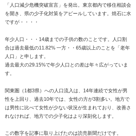
「人口減少危機突破宣言」を発出。東京都内で移住相談会
を開き、県の少子化対策をアピールしています。焼石に水
ですが・・・・
年少人口・・・14歳までの子供の数のことです。人口割
合は過去最低の11.82% 一方・・65歳以上のことを「老年
人口」と申します。
過去最大の29.15%で年少人口との差は年々広がっていま
す。
関東圏（1都3県）への人口流入は、14年連続で女性が男
性を上回り、過去10年では、女性の方が3割多い。地方で
は男性に比べて女性が少ない状況が生まれており、改善さ
れなければ、地方での少子化はより深刻化します。
この数字を記事に取り上げたのは読売新聞だけです。