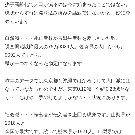
少子高齢化で人口が減るのは今に始まったことではない。
現状からすれば織り込み済みの話題ではないかと、妙に冷
めています。
自然減・・・死亡者数から出生者数を差し引いた数。
調査開始以降最大の79万3324人。佐賀県の人口が79万
9092人ですから、
県が一つなくなった勘定になります。
昨年のデータでは東京都と沖縄ではかろうじて人口減には
なっていなかったのですが、東京0.12減。沖縄0.23減とな
り・・もはや、手の打ちようがない・・状況にあります。
社会減・・・転出者が転入者を上回る現象です。山梨県が
2018人と
全国で最大です。続いて栃木県が1821人。山梨県では