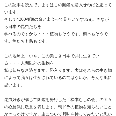
この記事を読んで、まずはこの図鑑を購入せねばと思って
います。
そして4200種類の命と出会って見たいですねぇ。さなが
ら日本の昆虫たちを
学べるのですから・・・植物もそうです。樹木もそうで
す。魚たちも鳥もです。
この地球上・いや、この美しき日本で共に生きてい
る・・・人間以外の生物を
私は知らなさ過ぎます。恥入ります。実はそれらの生き物
によって我々は生かされているのではないか。そんな風に
思います。
昆虫好きが講じて図鑑を発行した「松本むしの会」の面々
の心意気に敬意を表します。朝ドラの植物を知らないこと
がきっかけですが、虫について興味を持ってみたいと思い