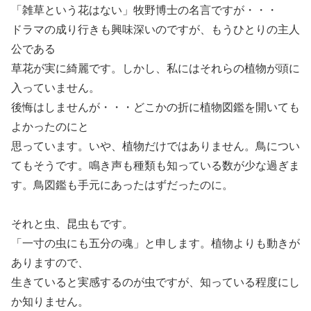
「雑草という花はない」牧野博士の名言ですが・・・
ドラマの成り行きも興味深いのですが、もうひとりの主人
公である
草花が実に綺麗です。しかし、私にはそれらの植物が頭に
入っていません。
後悔はしませんが・・・どこかの折に植物図鑑を開いても
よかったのにと
思っています。いや、植物だけではありません。鳥につい
てもそうです。鳴き声も種類も知っている数が少な過ぎま
す。鳥図鑑も手元にあったはずだったのに。
それと虫、昆虫もです。
「一寸の虫にも五分の魂」と申します。植物よりも動きが
ありますので、
生きていると実感するのが虫ですが、知っている程度にし
か知りません。