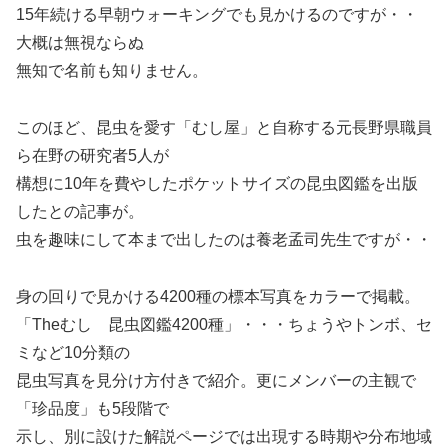
15年続ける早朝ウォーキングでも見かけるのですが・・
大概は無視ならぬ
無知で名前も知りません。
このほど、昆虫を愛す「むし屋」と自称する元長野県職員
ら在野の研究者5人が
構想に10年を費やしたポケットサイズの昆虫図鑑を出版
したとの記事が。
虫を趣味にして本まで出したのは養老孟司先生ですが・・
身の回りで見かける4200種の標本写真をカラーで掲載。
「Theむし 昆虫図鑑4200種」・・・ちょうやトンボ、セ
ミなど10分類の
昆虫写真を見分け方付きで紹介。更にメンバーの主観で
「珍品度」も5段階で
示し、別に設けた解説ページでは出現する時期や分布地域