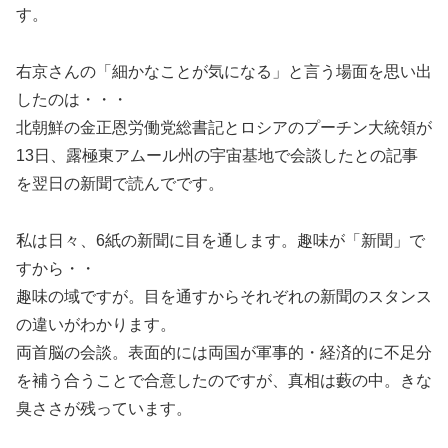
す。
右京さんの「細かなことが気になる」と言う場面を思い出
したのは・・・
北朝鮮の金正恩労働党総書記とロシアのプーチン大統領が
13日、露極東アムール州の宇宙基地で会談したとの記事
を翌日の新聞で読んでです。
私は日々、6紙の新聞に目を通します。趣味が「新聞」で
すから・・
趣味の域ですが。目を通すからそれぞれの新聞のスタンス
の違いがわかります。
両首脳の会談。表面的には両国が軍事的・経済的に不足分
を補う合うことで合意したのですが、真相は藪の中。きな
臭ささが残っています。