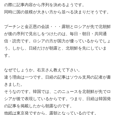
の際に記事内容から序列を決めるようです。
同時に国の規模が大きい方から並べる決まりだそうです。
プーチンと金正恩の会談・・・露朝とロシアが先で北朝鮮
が後の序列で見出しをつけたのは、毎日・朝日・共同通
信・読売です。ロシアの方が国力が優っているからでしょ
う。しかし、日経だけが朝露と、北朝鮮を先にしていま
す。
なぜでしょうか。右京さん教えて下さい。
違う理由は一つです。日経の記事はソウル支局の記者が書
きました。
そうなのです。韓国では、このニュースを北朝鮮が先でロ
シアが後で表現しているからです。つまり、日経は韓国発
の記事を掲載したから朝露なのです。
他紙は東京発ですから、露朝となっているのです。