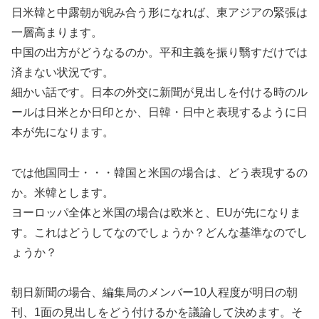
日米韓と中露朝が睨み合う形になれば、東アジアの緊張は
一層高まります。
中国の出方がどうなるのか。平和主義を振り翳すだけでは
済まない状況です。
細かい話です。日本の外交に新聞が見出しを付ける時のル
ールは日米とか日印とか、日韓・日中と表現するように日
本が先になります。
では他国同士・・・韓国と米国の場合は、どう表現するの
か。米韓とします。
ヨーロッパ全体と米国の場合は欧米と、EUが先になりま
す。これはどうしてなのでしょうか？どんな基準なのでし
ょうか？
朝日新聞の場合、編集局のメンバー10人程度が明日の朝
刊、1面の見出しをどう付けるかを議論して決めます。そ