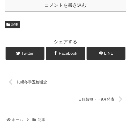
コメントを書き込む
記事
シェアする
Twitter
Facebook
LINE
札幌冬季五輪断念
日銀短観・・9月発表
ホーム
記事