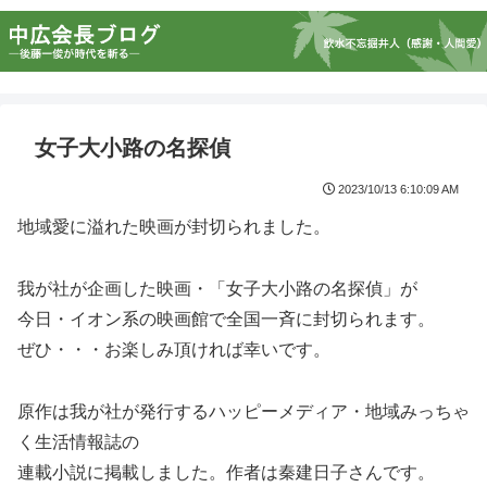
女子大小路の名探偵
2023/10/13 6:10:09 AM
地域愛に溢れた映画が封切られました。
我が社が企画した映画・「女子大小路の名探偵」が
今日・イオン系の映画館で全国一斉に封切られます。
ぜひ・・・お楽しみ頂ければ幸いです。
原作は我が社が発行するハッピーメディア・地域みっちゃ
く生活情報誌の
連載小説に掲載しました。作者は秦建日子さんです。