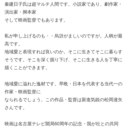
秦建日子氏は超マルチ人間です。小説家であり、劇作家・
演出家・脚本家
そして映画監督でもあります。
私が申し上げるのも・・烏滸がましいのですが。人柄が最
高です。
地域愛と表現すれば良いのか。そこに生きてそこに暮らす
そうです。そこを深く掘り下げ、そこに生きる人を丁寧に
描くことができます。
地域愛に溢れた逸材です。早晩・日本を代表する当代一の
作家・映画監督に
なられるでしょう。この作品・監督は新進気鋭の松岡達矢
さんです。
映画は名古屋テレビ開局60周年の記念・我が社との共同