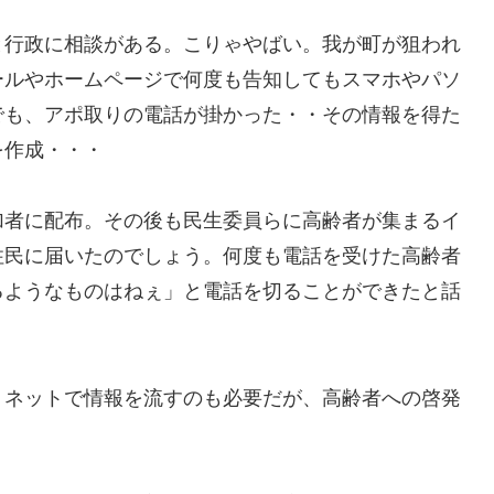
と行政に相談がある。こりゃやばい。我が町が狙われ
ールやホームページで何度も告知してもスマホやパソ
でも、アポ取りの電話が掛かった・・その情報を得た
を作成・・・
加者に配布。その後も民生委員らに高齢者が集まるイ
住民に届いたのでしょう。何度も電話を受けた高齢者
るようなものはねぇ」と電話を切ることができたと話
。ネットで情報を流すのも必要だが、高齢者への啓発