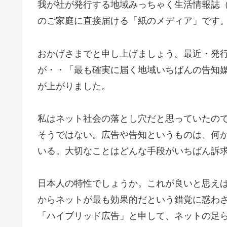
我が社が発行する地域みっちゃく生活情報誌（13
のご家庭に直接届ける「紙のメディア」です
おかげさまでと申し上げましょう。最近・発
が・・「最も確実に届く地域いちばんの告知
が上がりました。
私はネット社会の落とし穴だと思っていたの
そうではない。広告や告知というものは、何
いる。大切なことはどんな手段がいちばん訴
日本人の特性でしょうか。これが良いと思え
からネットが最も効果的だという錯覚に惑わ
「ハイブリッド広告」と申して、ネットの足