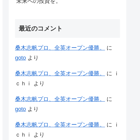
未来への投資を。
最近のコメント
桑木志帆プロ、全英オープン優勝。
に
goto
より
桑木志帆プロ、全英オープン優勝。
に
ｉ
ｃｈｉ
より
桑木志帆プロ、全英オープン優勝。
に
goto
より
桑木志帆プロ、全英オープン優勝。
に
ｉ
ｃｈｉ
より