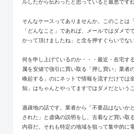
ルしたから伝わったと思っていると最悪です
そんなケースってありませんか。このことは
「どんなこと」であれば、メールではダメで
かって頂けましたね」と念を押すぐらいでな
何を申し上げているのか・・・最近・在宅す
属を安値で強引に買い取る「押し買い」業者
喚起する」のにネットで情報を流すだけでは
知」はちゃんとやってますではダメだという
過疎地の話です。業者から「不要品はないか
された」と虚偽の説明をし、古着など買い取
内容だ。それも特定の地域を狙って集中的に