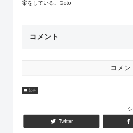
案をしている。Goto
コメント
コメン
記事
シ
Twitter