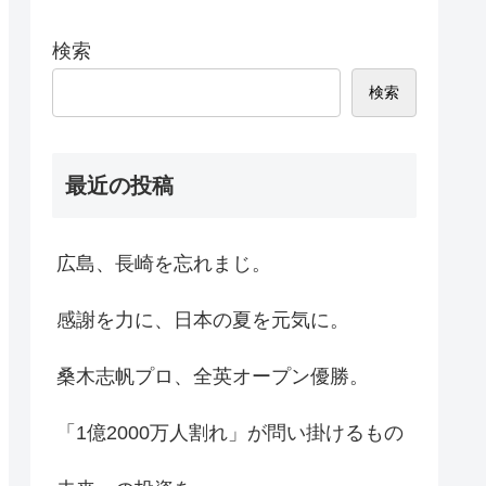
検索
検索
最近の投稿
広島、長崎を忘れまじ。
感謝を力に、日本の夏を元気に。
桑木志帆プロ、全英オープン優勝。
「1億2000万人割れ」が問い掛けるもの