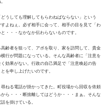
ね。
「どうしても理解してもらわねばならない」という
ですよねぇ。必ず相手に会って、相手の目を見て「わ
いと・・・なかなか伝わらないものです。
る高齢者を狙って、アポを取り、家を訪問して、貴金
の横行が問題になっている。そんな高齢者に「注意を
全く効果がない。行政の自己満足で「注意喚起の告
ことを申し上げたいのです。
と尋ねる電話が掛かってきた。町役場から回収を依頼
るから・・・断捨離してはどうか・・・まぁ。そんな
電話を掛けている。