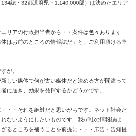
4誌・32都道府県・1,140,000部）は決めたエリア
。
行エリアの行政担当者から・・案件は色々あります
媒体はお前のところの情報誌だ」と、ご利用頂ける率
ですが。
が新しい媒体で何が古い媒体だと決める方が間違って
求者に届き、効果を発揮するかどうかです。
ば・・・それを絶対だと思いがちです。ネット社会だ
されないようにしたいものです。我が社の情報誌は
らざるところを補うことを前提に・・・広告・告知提