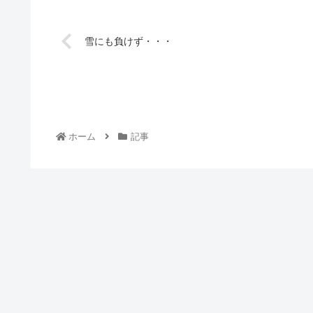
雪にも負けず・・・
ホーム
記事