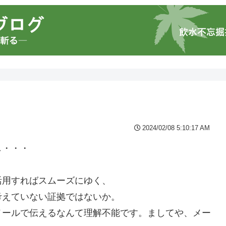
2024/02/08 5:10:17 AM
し・・・
活用すればスムーズにゆく、
考えていない証拠ではないか。
メールで伝えるなんて理解不能です。ましてや、メー