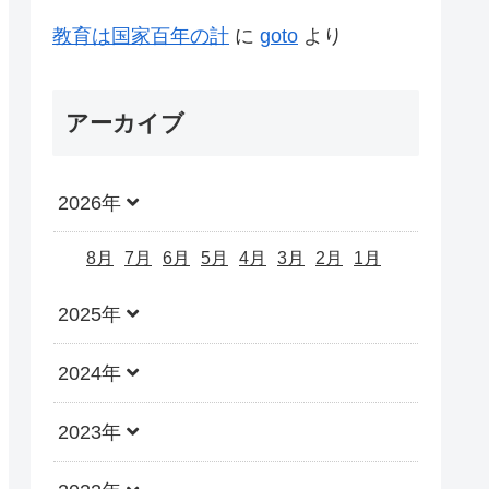
教育は国家百年の計
に
goto
より
アーカイブ
2026年
8月
7月
6月
5月
4月
3月
2月
1月
2025年
2024年
2023年