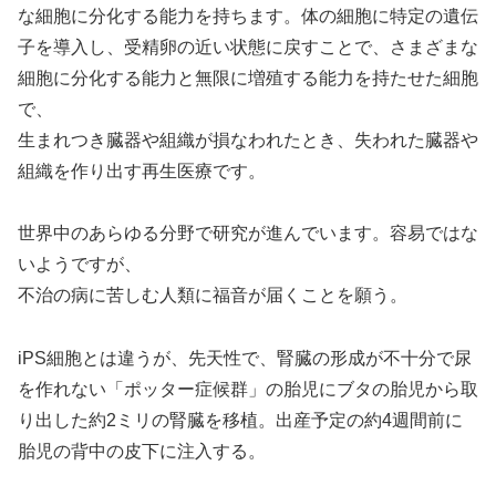
な細胞に分化する能力を持ちます。体の細胞に特定の遺伝
子を導入し、受精卵の近い状態に戻すことで、さまざまな
細胞に分化する能力と無限に増殖する能力を持たせた細胞
で、
生まれつき臓器や組織が損なわれたとき、失われた臓器や
組織を作り出す再生医療です。
世界中のあらゆる分野で研究が進んでいます。容易ではな
いようですが、
不治の病に苦しむ人類に福音が届くことを願う。
iPS細胞とは違うが、先天性で、腎臓の形成が不十分で尿
を作れない「ポッター症候群」の胎児にブタの胎児から取
り出した約2ミリの腎臓を移植。出産予定の約4週間前に
胎児の背中の皮下に注入する。