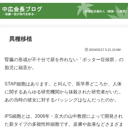
異種移植
2024/02/17 5:21:10 AM
腎臓の形成が不十分で尿を作れない「ポッター症候群」の
胎児に福音か。
STAP細胞はあります。と叫んで、医学界どころか、人体
に関するあらゆる研究機関から抹殺された研究者がいた。
あの当時の彼女に対するバッシングはなんだったのか。
iPS細胞とは、2006年・京大の山中教授によって開発され
た新タイプの多能性幹細胞です。皮膚や血液などさまざま