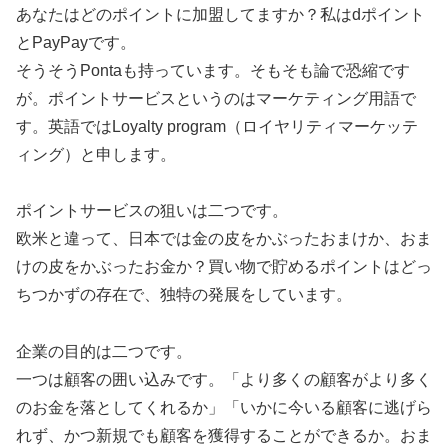
あなたはどのポイントに加盟してますか？私はdポイント
とPayPayです。
そうそうPontaも持っています。そもそも論で恐縮です
が。ポイントサービスというのはマーケティング用語で
す。英語ではLoyalty program（ロイヤリティマーケッテ
ィング）と申します。
ポイントサービスの狙いは二つです。
欧米と違って、日本では金の皮をかぶったおまけか、おま
けの皮をかぶったお金か？買い物で貯めるポイントはどっ
ちつかずの存在で、独特の発展をしています。
企業の目的は二つです。
一つは顧客の囲い込みです。「より多くの顧客がより多く
のお金を落としてくれるか」「いかに今いる顧客に逃げら
れず、かつ新規でも顧客を獲得することができるか。おま