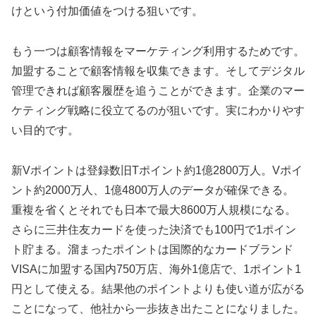
けという付加価値をつける狙いです。
もう一つは顧客情報をマーケティング利用するためです。
加盟することで顧客情報を収集できます。そしてデジタル
管理できれば顧客履歴を追うことができます。企業のマー
ケティング戦略に役立てるのが狙いです。実にわかりやす
い目的です。
新Vポイントは登録数旧Tポイント約1億2800万人。Vポイ
ント約2000万人、1億4800万人のデータが確保できる。
重複を省くとそれでも日本で最大8600万人規模になる。
さらに三井住友カードを使った決済でも100円で1ポイン
ト貯まる。溜まったポイントは国際的なカードブランド
VISAに加盟する国内750万店、海外1億店で、1ポイント1
円として使える。結果他のポイントよりも使い道が広がる
ことになって、他社から一歩抜き出たことになりました。