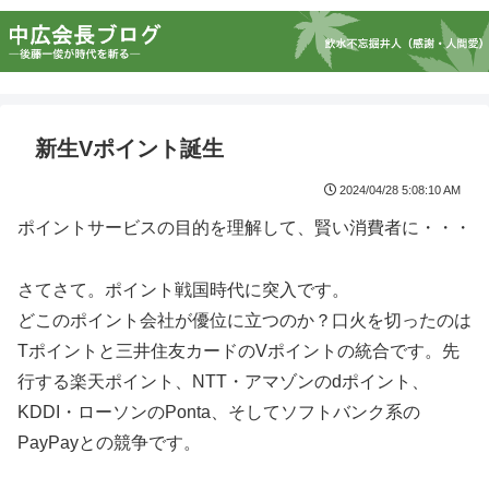
新生Vポイント誕生
2024/04/28 5:08:10 AM
ポイントサービスの目的を理解して、賢い消費者に・・・
さてさて。ポイント戦国時代に突入です。
どこのポイント会社が優位に立つのか？口火を切ったのは
Tポイントと三井住友カードのVポイントの統合です。先
行する楽天ポイント、NTT・アマゾンのdポイント、
KDDI・ローソンのPonta、そしてソフトバンク系の
PayPayとの競争です。