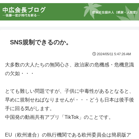
SNS規制できるのか。
2024/05/11 5:47:26 AM
大多数の大人たちの無関心さ、政治家の危機感・危機意識
の欠如・・・
とても難しい問題ですが、子供に中毒性があるとなると、
早めに規制せねばなりませんが・・・どうも日本は後手後
手に回る気がします。
中国発の動画共有アプリ「TikTok」のことです。
EU（欧州連合）の執行機関である欧州委員会は簡易版ア