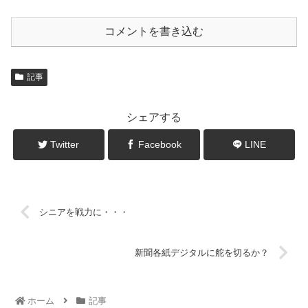
コメントを書き込む
記事
シェアする
Twitter
Facebook
LINE
シニアを戦力に・・・
新聞各紙デジタルに舵を切るか？
ホーム
記事