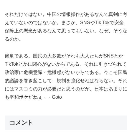
それだけではない。中国の情報操作があるなんて真剣に考
えていないのではないか。まさか、SNSやTik Tokで安全
保障上の懸念があるなんて思ってもいない。なぜ、そうな
るのか。
簡単である。国民の大多数がそれも大人たちがSNSとか
TikTokとかに関心がないからである。それに引きづられて
政治家に危機意識・危機感がないからである。今こそ国民
的議論を巻き起こして、規制を強化せねばならない。それ
にはマスコミの力が必要だと思うのだが、日本はあまりに
も平和ボケだねぇ・・Goto
コメント