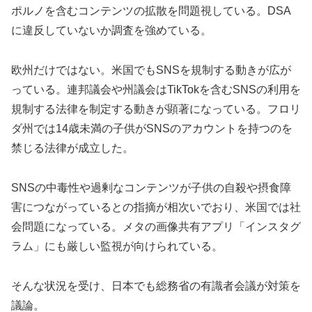
ポルノを含むコンテンツの拡散を問題視している。DSA
に違反していないか調査を強めている。
欧州だけではない。米国でもSNSを規制する動きが広が
っている。連邦議会や州議会はTikTokを含むSNSの利用を
規制する法律を制定する動きが顕著になっている。フロリ
ダ州では14歳未満の子供がSNSのアカウントを持つのを
禁じる法律が成立した。
SNSの中毒性や過剰なコンテンツが子供の自殺や摂食障
害につながっているとの指摘が相次いでおり、米国では社
会問題になっている。メタの画像共有アプリ「インスタグ
ラム」にも厳しい監視が向けられている。
そんな状況を受け、日本でも総務省の有識者会議が対策を
議論。