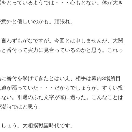
撲をとっているようでは・・・心もとない。体が大き
が意外と優しいのかも。頑張れ。
？言わずもがなですが。今回とは申しませんが、大関
ると番付って実力に見合っているのかと思う。これっ
結に番付を挙げてきたとはいえ、相手は幕内3場所目
気迫が漲っていた・・・だからでしょうが。すくい投
もない。引退のふた文字が頭に過った。こんなことは
が潮時ではと思う。
ましょう。大相撲戦国時代です。