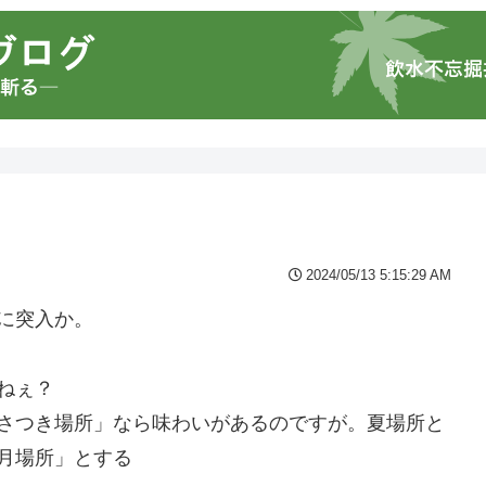
2024/05/13 5:15:29 AM
に突入か。
ねぇ？
「さつき場所」なら味わいがあるのですが。夏場所と
月場所」とする