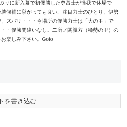
年ぶりに新入幕で初優勝した尊富士が怪我で休場で
優勝候補に挙がっても良い。注目力士のひとり、伊勢
が、ズバリ・・・今場所の優勝力士は「大の里」で
・・・優勝間違いなし。二所ノ関親方（稀勢の里）の
楽しみ下さい。Goto
トを書き込む