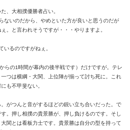
いた、大相撲優勝者占い。
たらないのだから、やめといた方が良いと思うのだが
ねぇ。と言われそうですが・・・やりますよ。
ているのですがねぇ。
時からの1時間が幕内の後半戦です）だけですが。テレ
。一つは横綱・大関、上位陣が揃って討ち死に。これ
何にも不甲斐ない。
る。がつんと音がするほどの鋭い立ち合いだった。で
です。押し相撲の貴景勝が、押し負けるのです。そし
？大関とは看板力士です。貴景勝は自分の型を持って