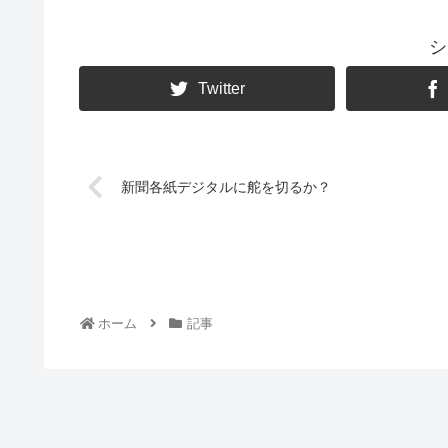
シ
Twitter
新聞各紙デジタルに舵を切るか？
ホーム
記事