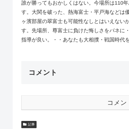
誰が勝ってもおかしくはない。今場所は110
す。大関を破った、熱海富士・平戸海などは
ヶ濱部屋の翠富士も可能性なしとはいえない
す。先場所、尊富士に負けた悔しさをバネに
指導が良い。・・あなたも大相撲・戦国時代をお
コメント
コメン
記事