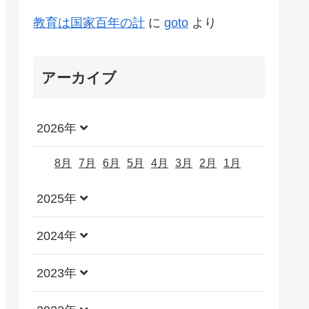
教育は国家百年の計
に
goto
より
アーカイブ
2026年
8月
7月
6月
5月
4月
3月
2月
1月
2025年
2024年
2023年