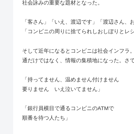
社会詠みの重要な題材となった。
「客さん」「いえ、渡辺です」「渡辺さん、
「コンビニの周りに捨てられしおしぼりとレ
そして近年になるとコンビニは社会インフラ
通だけではなく、情報の集積地になった。さ
「持ってません、温めません付けません
要りません いえ泣いてません」
「銀行員横目で通るコンビニのATMで
順番を待つ人たち」