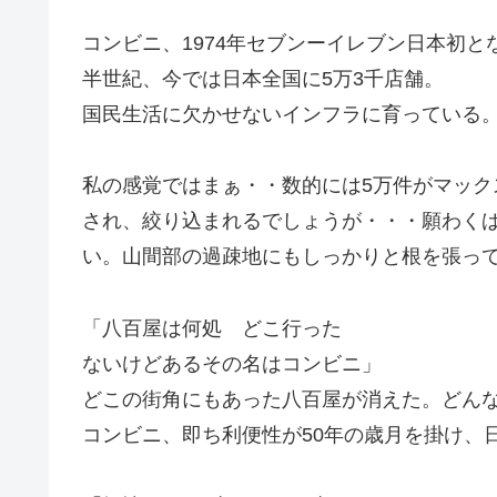
コンビニ、1974年セブンーイレブン日本初
半世紀、今では日本全国に5万3千店舗。
国民生活に欠かせないインフラに育っている
私の感覚ではまぁ・・数的には5万件がマッ
され、絞り込まれるでしょうが・・・願わく
い。山間部の過疎地にもしっかりと根を張っ
「八百屋は何処 どこ行った
ないけどあるその名はコンビニ」
どこの街角にもあった八百屋が消えた。どん
コンビニ、即ち利便性が50年の歳月を掛け、