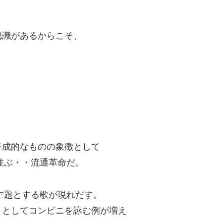
認識があるからこそ、
。
平成的なものの象徴として
並ぶ・・流通革命だ。
を主題とする歌が現れだす。
」としてコンビニを詠む例が増え