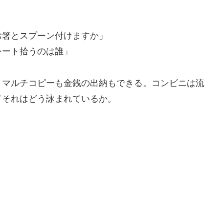
お箸とスプーン付けますか」
シート拾うのは誰」
。マルチコピーも金銭の出納もできる。コンビニは流
てそれはどう詠まれているか。