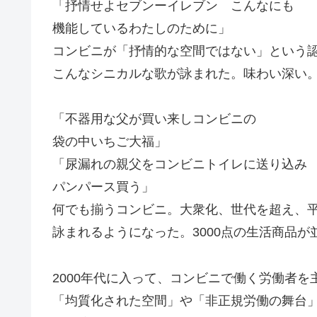
「抒情せよセブンーイレブン こんなにも
機能しているわたしのために」
コンビニが「抒情的な空間ではない」という
こんなシニカルな歌が詠まれた。味わい深い
「不器用な父が買い来しコンビニの
袋の中いちご大福」
「尿漏れの親父をコンビニトイレに送り込み
パンパース買う」
何でも揃うコンビニ。大衆化、世代を超え、
詠まれるようになった。3000点の生活商品が
2000年代に入って、コンビニで働く労働者
「均質化された空間」や「非正規労働の舞台