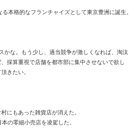
となる本格的なフランチャイズとして東京豊洲に誕生。
。
クスかな。もう少し、過当競争が激しくなれば、淘汰
ば、採算重視で店舗を都市部に集中させないで欲し
て頂きたい。
な村にもあった雑貨店が消えた。
日本の零細小売店を凌駕した。