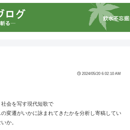
2024/05/20 6:02:10 AM
、社会を写す現代短歌で
ニの変遷がいかに詠まれてきたかを分析し寄稿してい
ないか。