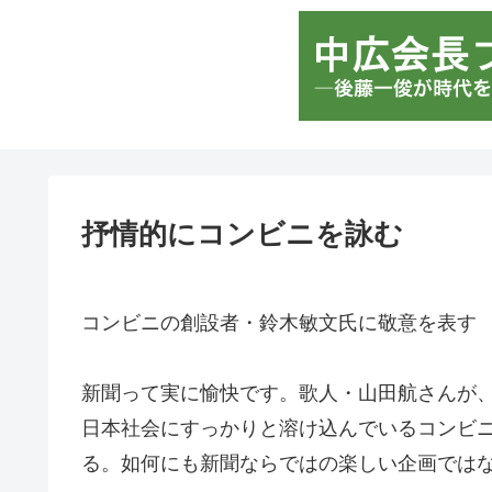
抒情的にコンビニを詠む
コンビニの創設者・鈴木敏文氏に敬意を表す
新聞って実に愉快です。歌人・山田航さんが
日本社会にすっかりと溶け込んでいるコンビ
る。如何にも新聞ならではの楽しい企画では