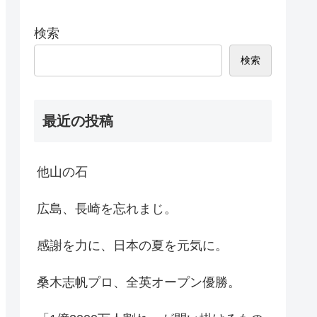
検索
検索
最近の投稿
他山の石
広島、長崎を忘れまじ。
感謝を力に、日本の夏を元気に。
桑木志帆プロ、全英オープン優勝。