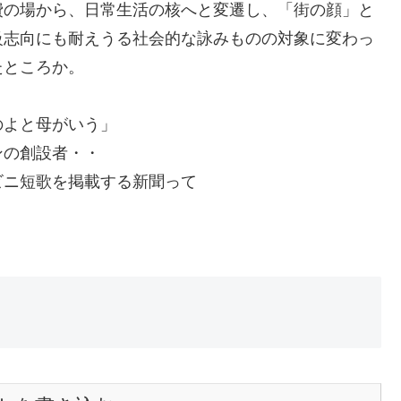
費の場から、日常生活の核へと変遷し、「街の顔」と
級志向にも耐えうる社会的な詠みものの対象に変わっ
たところか。
のよと母がいう」
ンの創設者・・
ビニ短歌を掲載する新聞って