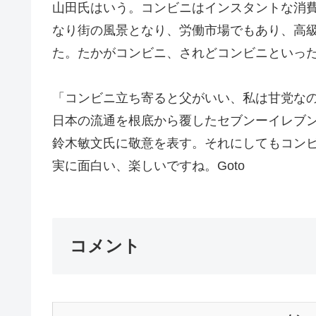
山田氏はいう。コンビニはインスタントな消
なり街の風景となり、労働市場でもあり、高
た。たかがコンビニ、されどコンビニといっ
「コンビニ立ち寄ると父がいい、私は甘党な
日本の流通を根底から覆したセブンーイレブ
鈴木敏文氏に敬意を表す。それにしてもコン
実に面白い、楽しいですね。Goto
コメント