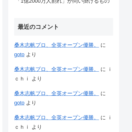
「1億2000万人割れ」が問い掛けるもの
最近のコメント
桑木志帆プロ、全英オープン優勝。
に
goto
より
桑木志帆プロ、全英オープン優勝。
に
ｉ
ｃｈｉ
より
桑木志帆プロ、全英オープン優勝。
に
goto
より
桑木志帆プロ、全英オープン優勝。
に
ｉ
ｃｈｉ
より