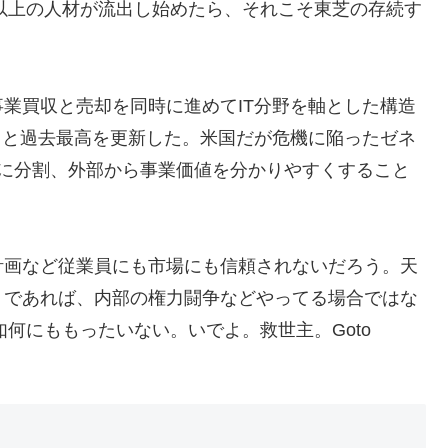
名以上の人材が流出し始めたら、それこそ東芝の存続す
業買収と売却を同時に進めてIT分野を軸とした構造
億円と過去最高を更新した。米国だが危機に陥ったゼネ
門に分割、外部から事業価値を分かりやすくすること
計画など従業員にも市場にも信頼されないだろう。天
。であれば、内部の権力闘争などやってる場合ではな
如何にももったいない。いでよ。救世主。Goto