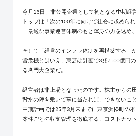
今月16日、非公開企業として初となる中期経
トップは「次の100年に向けて社会に求めら
「最適な事業運営体制のもと渾身の力を込め
そして「経営のインフラ体制を再構築する。
営危機とはいえ、東芝は計画で3兆7500億円の
る名門大企業だ。
経営者は非上場となったのです。株主からの
背水の陣を敷いて事に当たれば、できないこ
中期計画では25年3月末までに東京浜松町の
案件ごとの収支管理を徹底する。コストカッ