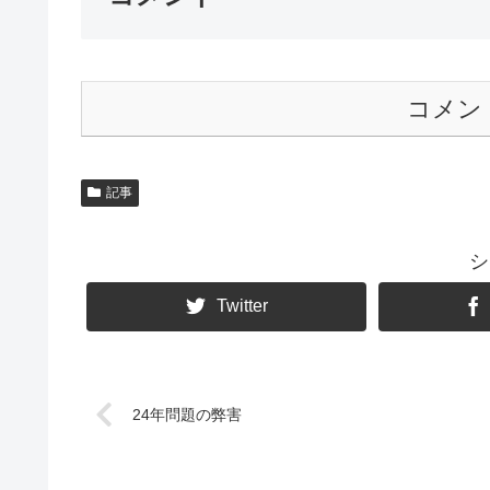
コメン
記事
シ
Twitter
24年問題の弊害