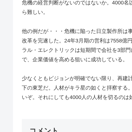
危機の経営判断がないのではないか。4000
ら難しい。
他の例だが・・・危機に陥った日立製作所は事
改革を完遂した。24年3月期の営利は7558
ラル・エレクトリックは短期間で会社を3部
で、企業価値を高める狙いに成功している。
少なくともビジョンが明確でない限り、再建
下の東芝だ。人材がキラ星の如くと拝察する
いぞ。それにしても4000人の人材を切るのは
コメント