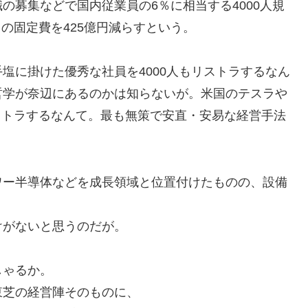
の募集などで国内従業員の6％に相当する4000人規
円の固定費を425億円減らすという。
塩に掛けた優秀な社員を4000人もリストラするなん
哲学が奈辺にあるのかは知らないが。米国のテスラや
ストラするなんて。最も無策で安直・安易な経営手法
ワー半導体などを成長領域と位置付けたものの、設備
けがないと思うのだが。
しゃるか。
東芝の経営陣そのものに、