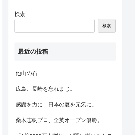
検索
検索
最近の投稿
他山の石
広島、長崎を忘れまじ。
感謝を力に、日本の夏を元気に。
桑木志帆プロ、全英オープン優勝。