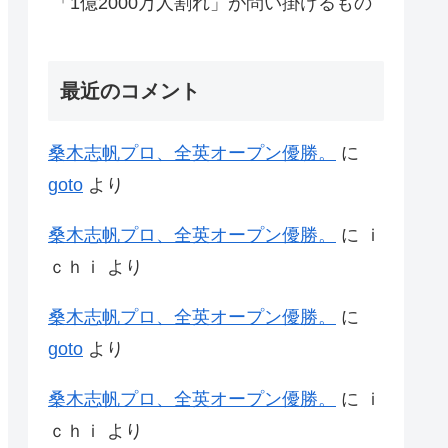
「1億2000万人割れ」が問い掛けるもの
最近のコメント
桑木志帆プロ、全英オープン優勝。
に
goto
より
桑木志帆プロ、全英オープン優勝。
に
ｉ
ｃｈｉ
より
桑木志帆プロ、全英オープン優勝。
に
goto
より
桑木志帆プロ、全英オープン優勝。
に
ｉ
ｃｈｉ
より