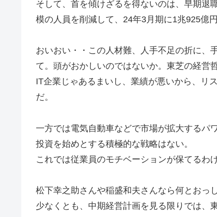
そして、首を傾けざるを得ないのは、早期退職
模の人員を削減して、24年3月期に1兆925億
おいおい・・この人材難、人手不足の折に、手
て。頭がおかしいのではないか。東芝の経営
IT企業じゃあるまいし、業績が悪いから、リ
だ。
一方では電気自動車などで市場が拡大するパ
投資を始めとする積極的な戦略はない。
これでは従業員のモチベーションが保てるわ
松下幸之助さんや稲盛和夫さんなら何とおっ
少なくとも、中期経営計画を見る限りでは、