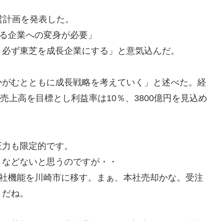
営計画を発表した。
れる企業への変身が必要」
、必ず東芝を成長企業にする」と意気込んだ。
かがむとともに成長戦略を考えていく」と述べた。経
売上高を目標とし利益率は10％、3800億円を見込め
圧力も限定的です。
となどないと思うのですが・・
本社機能を川崎市に移す。まぁ、本社売却かな。受注
トだね。