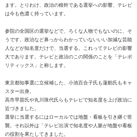
ます。とりわけ、政治の根幹である選挙への影響、テレビ
は今も色濃く持っています。
参院の全国区の選挙などで、ろくな人物でもないのに、そ
うです。政治など鼻っからわかっていないいい加減な芸能
人などが知名度だけで、当選する。これってテレビの影響
大であります。テレビと政治のこの関係のことを「テレポ
リティックス」と称します。
東京都知事選に立候補した、小池百合子氏も蓮舫氏もキャ
スター出身。
高市早苗氏や丸川珠代氏らもテレビで知名度を上げ政治に
近づきました。
選挙に当選するにはローカルでは地盤・看板を引き継ぐ世
襲。それ以外は「テレビ出演で知名度や人脈が地盤や看板
の役割を果たしてきました。