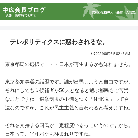
テレポリティクスに惑わされるな。
2024/06/23 5:02:43 AM
東京都民の選択で・・・日本が再生するかも知れません。
東京都知事選の話題です。誰が出馬しようと自由ですが、
それにしても立候補者が56人となると選ぶ都民もご苦労
なことですね。選挙制度の不備をつく「NHK党」って合
法なのですが、これが民主主義と言われると考えますね。
それを支持する国民が一定程度いるっていうのですから。
日本って、平和ボケも極まれりですね。