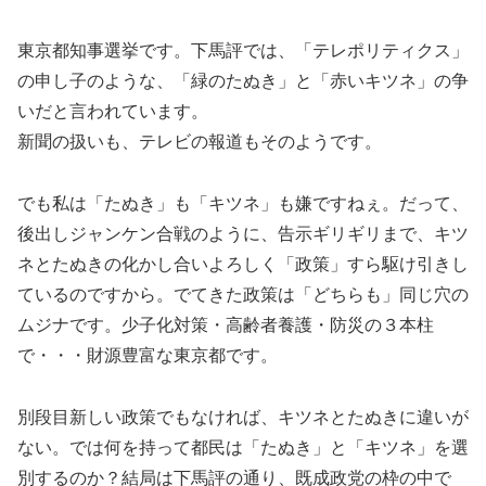
東京都知事選挙です。下馬評では、「テレポリティクス」
の申し子のような、「緑のたぬき」と「赤いキツネ」の争
いだと言われています。
新聞の扱いも、テレビの報道もそのようです。
でも私は「たぬき」も「キツネ」も嫌ですねぇ。だって、
後出しジャンケン合戦のように、告示ギリギリまで、キツ
ネとたぬきの化かし合いよろしく「政策」すら駆け引きし
ているのですから。でてきた政策は「どちらも」同じ穴の
ムジナです。少子化対策・高齢者養護・防災の３本柱
で・・・財源豊富な東京都です。
別段目新しい政策でもなければ、キツネとたぬきに違いが
ない。では何を持って都民は「たぬき」と「キツネ」を選
別するのか？結局は下馬評の通り、既成政党の枠の中で