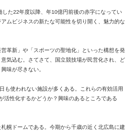
働した22年度以降、年10億円前後の赤字になってい
ジアムビジネスの新たな可能性を切り開く、魅力的な
経営革新」や「スポーツの聖地化」といった構想を発
と意気込む。さてさて、国立競技場が民営化され、ど
。興味が尽きない。
0日も使われない施設が多くある。これらの有効活用
場が活性化するかどうか？興味のあるところである
た札幌ドームである。今期から千歳の近く北広島に建