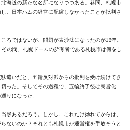
、北海道の新たな名所になりつつある。巷間、札幌市
翳し、日本ハムの経営に配慮しなかったことが批判さ
ころではないが、問題が表沙汰になったのが16年。
。その間、札幌ドームの所有者である札幌市は何をし
無駄遣いだと、五輪反対派からの批判を受け続けてき
し切った。そしてその過程で、五輪終了後は民営化
の通りになった。
。当然あるだろう。しかし、これだけ拗れてからは、
がらないのか？それとも札幌市が運営権を手放そうと