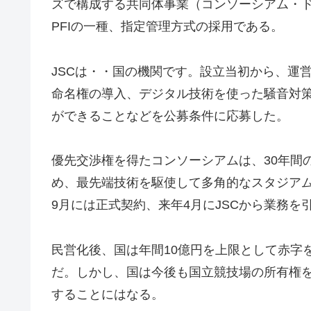
ズで構成する共同体事業（コンソーシアム・ド
PFIの一種、指定管理方式の採用である。
JSCは・・国の機関です。設立当初から、運
命名権の導入、デジタル技術を使った騒音対
ができることなどを公募条件に応募した。
優先交渉権を得たコンソーシアムは、30年間
め、最先端技術を駆使して多角的なスタジア
9月には正式契約、来年4月にJSCから業務を
民営化後、国は年間10億円を上限として赤字
だ。しかし、国は今後も国立競技場の所有権を
することにはなる。