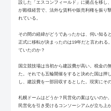
設した「エスコンフィールド」に拠点を移し
が殿様経営で、法外な賃料や販売利権を振り
れている。
その間の経緯がどうであったかは、伺い知ると
正式に移転が決まったのは19年だと言われる
ていたのか？
国立競技場は当初から建設費が高い。税金の
た。それでも五輪開催をすると決めた国は押
し、建設費を一部回収するとした。現実にそ
札幌ドームはどうか？民営化の案はないのか
民営化を引き受けるコンソーシアムが立ち上