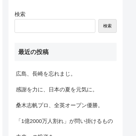
検索
検索
最近の投稿
広島、長崎を忘れまじ。
感謝を力に、日本の夏を元気に。
桑木志帆プロ、全英オープン優勝。
「1億2000万人割れ」が問い掛けるもの