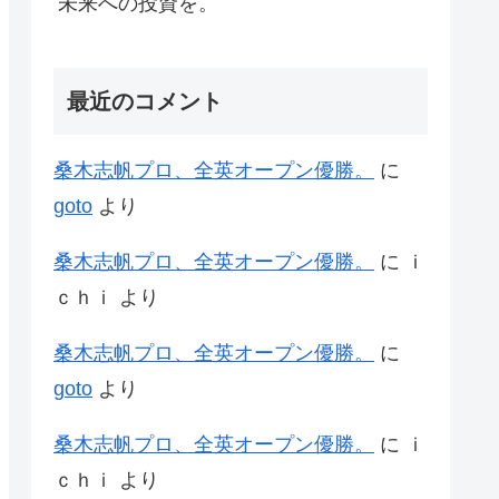
未来への投資を。
最近のコメント
桑木志帆プロ、全英オープン優勝。
に
goto
より
桑木志帆プロ、全英オープン優勝。
に
ｉ
ｃｈｉ
より
桑木志帆プロ、全英オープン優勝。
に
goto
より
桑木志帆プロ、全英オープン優勝。
に
ｉ
ｃｈｉ
より