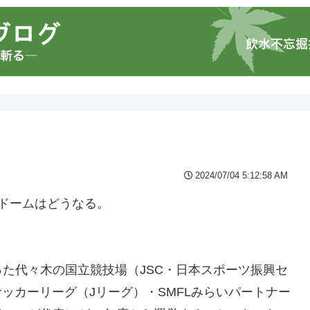
2024/07/04 5:12:58 AM
幌ドームはどうなる。
た代々木の国立競技場（JSC・日本スポーツ振興セ
ッカーリーグ（Jリーグ）・SMFLみらいパートナー