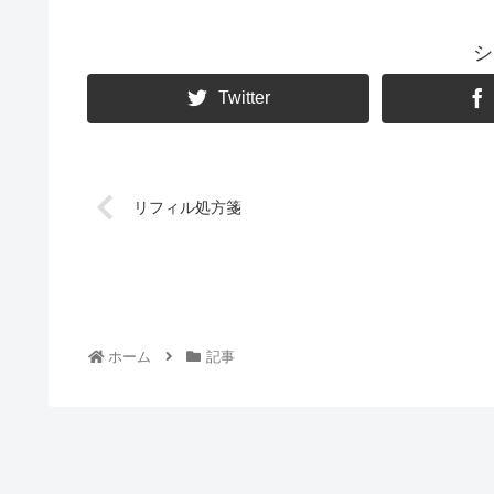
シ
Twitter
リフィル処方箋
ホーム
記事