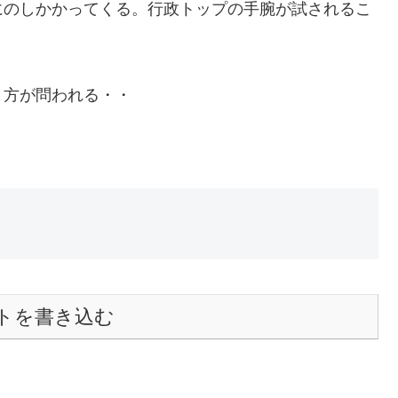
にのしかかってくる。行政トップの手腕が試されるこ
り方が問われる・・
トを書き込む