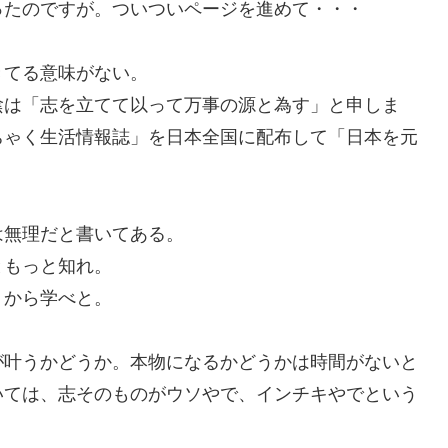
ったのですが。ついついページを進めて・・・
きてる意味がない。
陰は「志を立てて以って万事の源と為す」と申しま
ちゃく生活情報誌」を日本全国に配布して「日本を元
は無理だと書いてある。
ともっと知れ。
」から学べと。
が叶うかどうか。本物になるかどうかは時間がないと
いては、志そのものがウソやで、インチキやでという