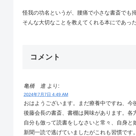
怪我の功名というが、腰痛で小さな書斎でも
そんな大切なことを教えてくれる本にであった。
コメント
亀橋 進
より:
2024年7月7日 4:49 AM
おはようございます。まだ療養中ですね、今
後藤会長の書斎、書棚は興味があります。各
自分も倣って読書をしなさいと常々、自身と
新聞一読で逃げていましたがこれも習慣です