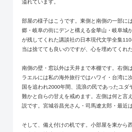
溢れています。
部屋の様子はこうです。東側と南側の一部に
郷・岐阜の街にデンと構える金華山・岐阜城
が残してくれた講談社の日本現代文学全集11
当は捨てても良いのですが、心を埋めてくれ
南側の壁・窓以外は天井まで本棚です。右側
ラエルには私の海外旅行ではハワイ・台湾に次
国を追われ2000年間、流浪の民であったユ
難かと自らの甘えを戒めます。左側は何と言
説です。宮城谷昌光さん・司馬遼太郎・最近
そして、備え付けの机です。小部屋を東から