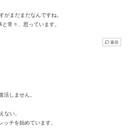
ますがまだまだなんですね。
事と常々、思っています。
返信
復活しません。
えない。
レッチを始めています。