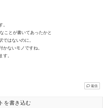
す。
んなことが書いてあったかと
訳ではないのに。
付かないモノですね。
ます。
返信
トを書き込む