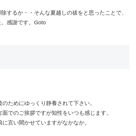
掃除するか・・そんな夏越しの祓をと思ったことで、
感謝です。Goto
後のためにゆっくり静養されて下さい。
方面でのご挨拶ですが知性をいつも感じます。
娘に言い聞かせていますがなかなか。
。