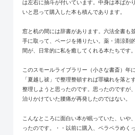
は左右に抽斗が付いています。中身は本ばか
いと思って購入した本も積んであります。
窓と机の間には辞書があります。六法全書も
手に取って、ページを捲りたい。薬・清涼剤的な
間が、日常的に私を癒してくれる本たちです
このスモールライブラリー（小さな書斎）年
「夏越し祓」で整理整頓すれば罪穢れを落と
整理しようと思ったのです。思ったのですが
治りかけていた腰痛が再発したのではない。
こんなところに面白い本が眠っていた、いや
ったのです。・・以前に購入、ペラペラめく