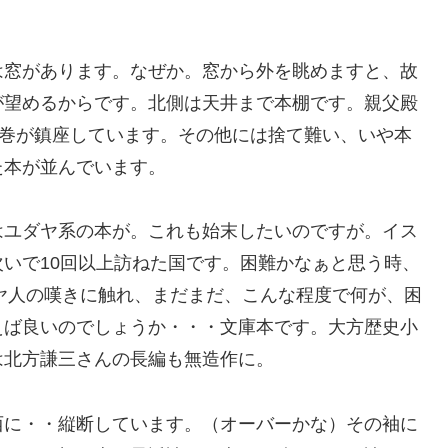
は窓があります。なぜか。窓から外を眺めますと、故
が望めるからです。北側は天井まで本棚です。親父殿
0巻が鎮座しています。その他には捨て難い、いや本
た本が並んでいます。
はユダヤ系の本が。これも始末したいのですが。イス
いで10回以上訪ねた国です。困難かなぁと思う時、
ダヤ人の嘆きに触れ、まだまだ、こんな程度で何が、困
えば良いのでしょうか・・・文庫本です。大方歴史小
は北方謙三さんの長編も無造作に。
西に・・縦断しています。（オーバーかな）その袖に