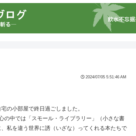
2024/07/05 5:51:46 AM
自宅の小部屋で終日過ごしました。
は心の中では「スモール・ライブラリー」（小さな書
に、私を違う世界に誘（いざな）ってくれる本たちで