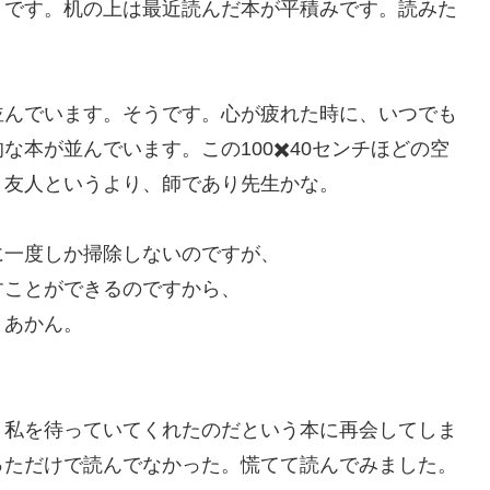
りです。机の上は最近読んだ本が平積みです。読みた
並んでいます。そうです。心が疲れた時に、いつでも
本が並んでいます。この100✖️40センチほどの空
。友人というより、師であり先生かな。
に一度しか掃除しないのですが、
すことができるのですから、
、あかん。
、私を待っていてくれたのだという本に再会してしま
っただけで読んでなかった。慌てて読んでみました。