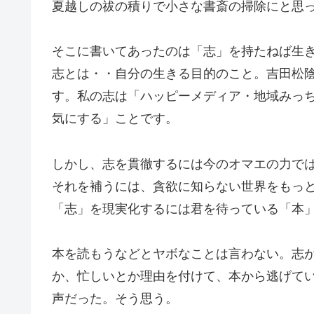
夏越しの祓の積りで小さな書斎の掃除にと思
そこに書いてあったのは「志」を持たねば生
志とは・・自分の生きる目的のこと。吉田松
す。私の志は「ハッピーメディア・地域みっ
気にする」ことです。
しかし、志を貫徹するには今のオマエの力で
それを補うには、貪欲に知らない世界をもっ
「志」を現実化するには君を待っている「本
本を読もうなどとヤボなことは言わない。志
か、忙しいとか理由を付けて、本から逃げて
声だった。そう思う。