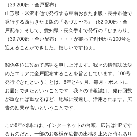
（39,200部・全戸配布）
山形県・米沢市他で発行する東南おきたま版・長井市他で
発行する西おきたま版の「あづま〜る』（82,000部・全
戸配布）そして、愛知県・長久手市で発行の「ひまわり」
（39,700部・全戸配布）・・・が揃って創刊から100号を
迎えることができした。嬉しいですねぇ。
関係各位に改めて感謝を申し上げます。我々の情報誌は決
めたエリアに全戸配布することを旨としています。100号
発行できたということは、8年と4ヶ月、毎月・ポストに
お届けできたということです。我々の情報誌は、発行回数
が重なれば重なるほど、地域に浸透し、活用されます。広
告の効果が高いということです。
この8年の間には、インターネットの台頭、広告はHPです
るものだと、一部のお客様が広告の出稿を止めた時もあり