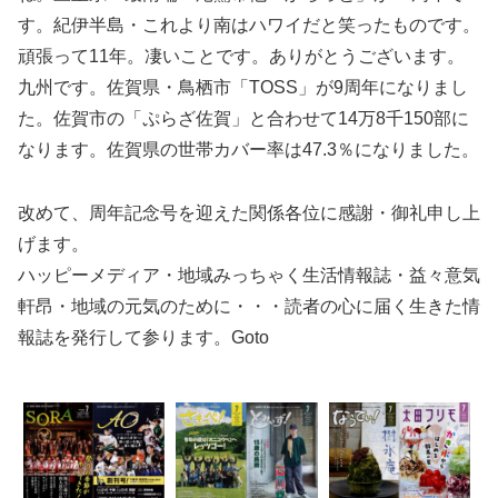
す。紀伊半島・これより南はハワイだと笑ったものです。
頑張って11年。凄いことです。ありがとうございます。
九州です。佐賀県・鳥栖市「TOSS」が9周年になりまし
た。佐賀市の「ぷらざ佐賀」と合わせて14万8千150部に
なります。佐賀県の世帯カバー率は47.3％になりました。
改めて、周年記念号を迎えた関係各位に感謝・御礼申し上
げます。
ハッピーメディア・地域みっちゃく生活情報誌・益々意気
軒昂・地域の元気のために・・・読者の心に届く生きた情
報誌を発行して参ります。Goto