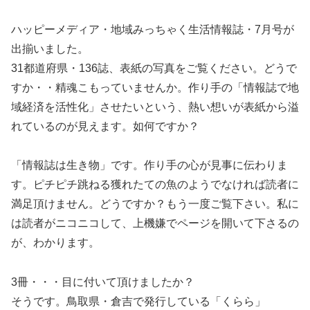
ハッピーメディア・地域みっちゃく生活情報誌・7月号が
出揃いました。
31都道府県・136誌、表紙の写真をご覧ください。どうで
すか・・精魂こもっていませんか。作り手の「情報誌で地
域経済を活性化」させたいという、熱い想いが表紙から溢
れているのが見えます。如何ですか？
「情報誌は生き物」です。作り手の心が見事に伝わりま
す。ピチピチ跳ねる獲れたての魚のようでなければ読者に
満足頂けません。どうですか？もう一度ご覧下さい。私に
は読者がニコニコして、上機嫌でページを開いて下さるの
が、わかります。
3冊・・・目に付いて頂けましたか？
そうです。鳥取県・倉吉で発行している「くらら」