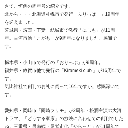
さて、恒例の周年号の紹介です。
北から・・・北海道札幌市で発行「ふりっぱー」19周年
を迎えました。
茨城県・筑西・下妻・結城市で発行「にしも」が11周
年。古河市他「こがも」が9周年になりました。感謝で
す。
栃木県・小山市で発行の「おりっぷ」が8周年。
福井県・敦賀市他で発行の「Kirameki club 」が16周年で
す。
気比神社で創刊のお礼に伺って16年ですか。感慨深いで
す。
愛知県・岡崎市「岡崎フリモ」が2周年・松潤主演の大河
ドラマ、「どうする家康」の放映に合わせての創刊でした
ね。三重県・最南端・尾鷲市他「からっと」が11周年で