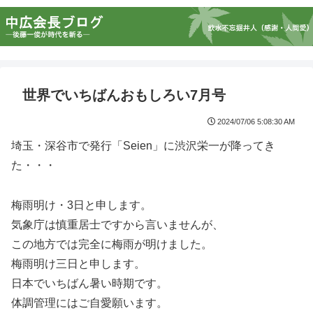
世界でいちばんおもしろい7月号
2024/07/06 5:08:30 AM
埼玉・深谷市で発行「Seien」に渋沢栄一が降ってき
た・・・
梅雨明け・3日と申します。
気象庁は慎重居士ですから言いませんが、
この地方では完全に梅雨が明けました。
梅雨明け三日と申します。
日本でいちばん暑い時期です。
体調管理にはご自愛願います。