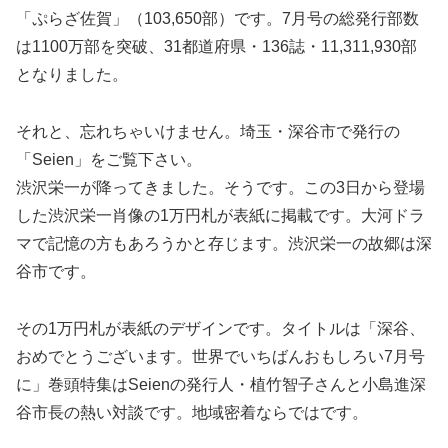
「ぷらざ佐賀」（103,650部）です。7月号の総発行部数
は1100万部を突破、31都道府県・136誌・11,311,930部
となりました。
それと、忘れちゃいけません。埼玉・深谷市で発行の
「Seien」をご覧下さい。
渋沢栄一が降ってきました。そうです。この3日から登場
した渋沢栄一肖像の1万円札が表紙に掲載です。大河ドラ
マで記憶の方もあろうかと存じます。渋沢栄一の故郷は深
谷市です。
その1万円札が表紙のデザインです。タイトルは「深谷、
おめでとうございます。世界でいちばんおもしろい7月号
に」巻頭特集はSeienの発行人・植竹智子さんと小島進深
谷市長の熱い対談です。地域密着ならではです。