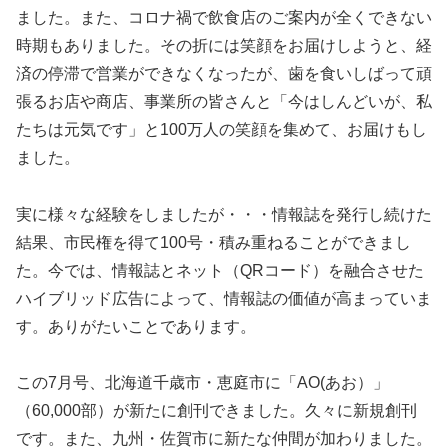
ました。また、コロナ禍で飲食店のご案内が全くできない
時期もありました。その折には笑顔をお届けしようと、経
済の停滞で営業ができなくなったが、歯を食いしばって頑
張るお店や商店、事業所の皆さんと「今はしんどいが、私
たちは元気です」と100万人の笑顔を集めて、お届けもし
ました。
実に様々な経験をしましたが・・・情報誌を発行し続けた
結果、市民権を得て100号・積み重ねることができまし
た。今では、情報誌とネット（QRコード）を融合させた
ハイブリッド広告によって、情報誌の価値が高まっていま
す。ありがたいことであります。
この7月号、北海道千歳市・恵庭市に「AO(あお）」
（60,000部）が新たに創刊できました。久々に新規創刊
です。また、九州・佐賀市に新たな仲間が加わりました。