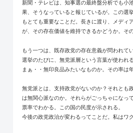
新聞・テレビは、知事選の最終盤分析でも小
果、そうなっていると報じているが。この選
もとても重要なことだ。長きに渡り、メディ
が、その存在価値を維持できるかどうか。そ
もう一つは、既存政党の存在意義が問われて
選挙のたびに、無党派層という言葉が使われ
まぁ・・無印良品みたいなものか。その率は
無党派とは、支持政党がないのか？それとも
は無関心派なのか。それらがごっちゃになって
票率でわかる。この国の民度が示される。
今後の政党政治が変わるってことだ。私はワ