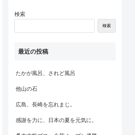
検索
検索
最近の投稿
たかが風呂、されど風呂
他山の石
広島、長崎を忘れまじ。
感謝を力に、日本の夏を元気に。