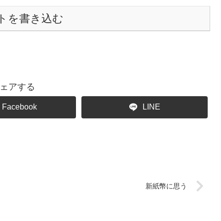
トを書き込む
ェアする
Facebook
LINE
新紙幣に思う