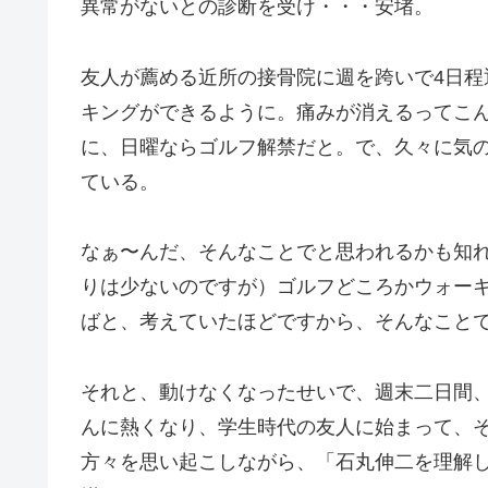
異常がないとの診断を受け・・・安堵。
友人が薦める近所の接骨院に週を跨いで4日
キングができるように。痛みが消えるってこ
に、日曜ならゴルフ解禁だと。で、久々に気
ている。
なぁ〜んだ、そんなことでと思われるかも知
りは少ないのですが）ゴルフどころかウォー
ばと、考えていたほどですから、そんなこと
それと、動けなくなったせいで、週末二日間、書
んに熱くなり、学生時代の友人に始まって、そ
方々を思い起こしながら、「石丸伸二を理解