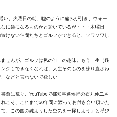
程通い。火曜日の朝、嘘のように痛みが引き、ウォー
んなに楽になるものかと驚いているが・・・木曜日
の置けない仲間たちとゴルフができると、ソワソワし
れませんが。ゴルフは私の唯一の趣味。もう一生（残
キングもできなくなれば、人生そのものを練り直さね
で、などと言わないで欲しい。
斎に篭り、YouTubeで都知事選候補の石丸伸二さ
れこそ、これまで50年間に渡ってお付き合い頂いた
して、この国の鈍よりした空気を一掃しよう」と呼び