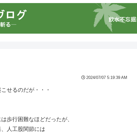
2024/07/07 5:19:39 AM
起こせるのだが・・・
には歩行困難なほどだったが、
果、人工股関節には