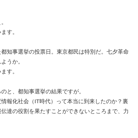
ぇ。
います。
た都知事選挙の投票日。東京都民は特別だ。七夕革命
れようか。
います。
るのと、都知事選挙の結果ですが。
情報化社会（IT時代）って本当に到来したのか？裏
報伝達の役割を果たすことができないところまで、力