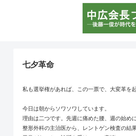
七夕革命
私も選挙権があれば、この一票で、大変革を
今日は朝からソワソワしています。
理由は二つです。先週に痛めた腰、週の始め
整形外科の主治医から、レントゲン検査の結