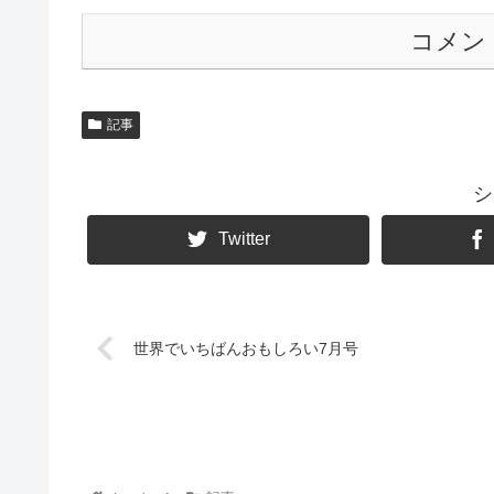
コメン
記事
シ
Twitter
世界でいちばんおもしろい7月号