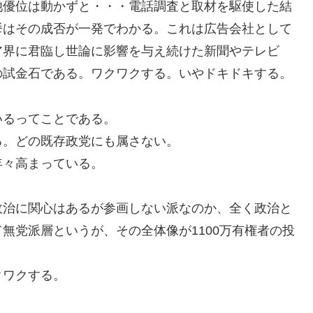
池優位は動かずと・・・電話調査と取材を駆使した結
挙はその成否が一発でわかる。これは広告会社として
ア界に君臨し世論に影響を与え続けた新聞やテレビ
の試金石である。ワクワクする。いやドキドキする。
いるってことである。
る。どの既存政党にも属さない。
年々高まっている。
政治に関心はあるが参画しない派なのか、全く政治と
無党派層というが、その全体像が1100万有権者の投
クワクする。