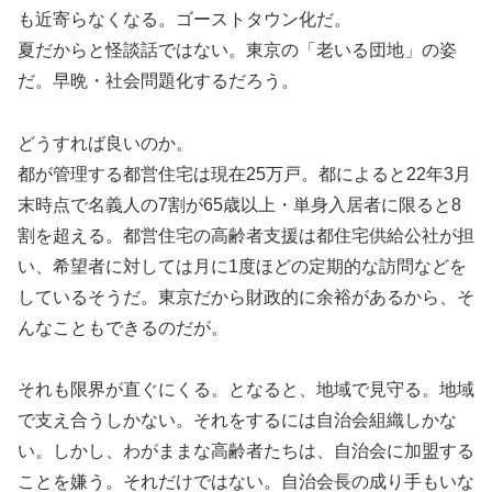
も近寄らなくなる。ゴーストタウン化だ。
夏だからと怪談話ではない。東京の「老いる団地」の姿
だ。早晩・社会問題化するだろう。
どうすれば良いのか。
都が管理する都営住宅は現在25万戸。都によると22年3月
末時点で名義人の7割が65歳以上・単身入居者に限ると8
割を超える。都営住宅の高齢者支援は都住宅供給公社が担
い、希望者に対しては月に1度ほどの定期的な訪問などを
しているそうだ。東京だから財政的に余裕があるから、そ
んなこともできるのだが。
それも限界が直ぐにくる。となると、地域で見守る。地域
で支え合うしかない。それをするには自治会組織しかな
い。しかし、わがままな高齢者たちは、自治会に加盟する
ことを嫌う。それだけではない。自治会長の成り手もいな