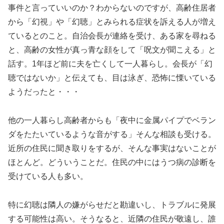
事件と言っていいのか？わからないのですが、高齢住居者
から「幻視」や「幻聴」とみられる症状を訴える人が増え
ているとのこと。自治会長が連絡を受け、ある家を尋ねる
と、高齢の女性が真っ青な顔をして「呪文が聞こえる」と
話す。1年ほど前に夫を亡くして一人暮らし。会長が「幻
聴ではないか」と伝えても、目は泳ぎ、恐怖に慄いている
ようだったと・・・
他の一人暮らし高齢者からも「夜中に金属パイプでベラン
ダをたたいているような音がする」そんな相談も受ける。
近所の住民に聞き取りをするが、そんな事実はないことが
ほとんど。どういうことだ。住民の中にはうつ病の診断を
受けている人も多い。
特に幻聴は隣人の嫌がらせだと勘違いし、トラブルに発展
する可能性は高い。そうなると、近隣の住民が敬遠し、誰