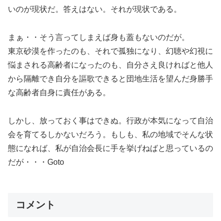
いのが現状だ。答えはない。それが現状である。
まぁ・・そう言ってしまえば身も蓋もないのだが。
東京砂漠を作ったのも、それで孤独になり、幻聴や幻視に
悩まされる高齢者になったのも、自分さえ良ければと他人
から隔離でき自分を謳歌できると団地生活を望んだ身勝手
な高齢者自身に責任がある。
しかし、放っておく事はできぬ。行政が本気になって自治
会を育てるしかないだろう。もしも、私の地域でそんな状
態になれば、私が自治会長に手を挙げねばと思っているの
だが・・・Goto
コメント