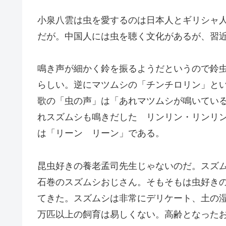
小泉八雲は虫を愛するのは日本人とギリシャ
だが。中国人には虫を聴く文化があるが、習
鳴き声が細かく鈴を振るようだというので鈴
らしい。逆にマツムシの「チンチロリン」と
歌の「虫の声」は「あれマツムシが鳴いてい
れスズムシも鳴きだした リンリン・リンリ
は「リーン リーン」である。
昆虫好きの養老孟司先生じゃないのだ。スズ
石巻のスズムシおじさん。そもそもは虫好き
てきた。スズムシは非常にデリケート、土の
万匹以上の飼育は易しくない。高齢となった