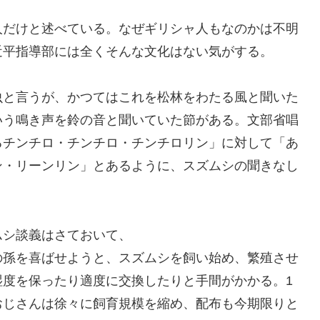
人だけと述べている。なぜギリシャ人もなのかは不明
近平指導部には全くそんな文化はない気がする。
虫と言うが、かつてはこれを松林をわたる風と聞いた
いう鳴き声を鈴の音と聞いていた節がある。文部省唱
るチンチロ・チンチロ・チンチロリン」に対して「あ
ン・リーンリン」とあるように、スズムシの聞きなし
ムシ談義はさておいて、
の孫を喜ばせようと、スズムシを飼い始め、繁殖させ
湿度を保ったり適度に交換したりと手間がかかる。1
おじさんは徐々に飼育規模を縮め、配布も今期限りと