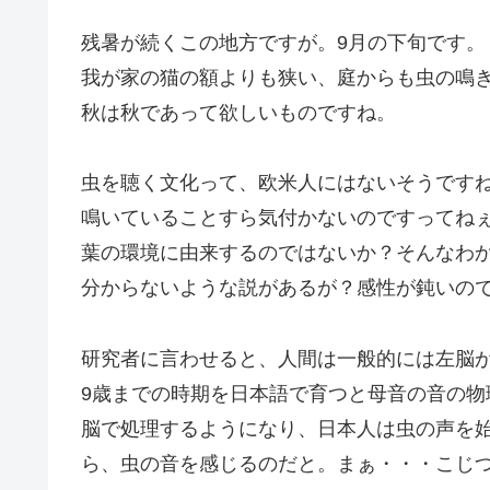
残暑が続くこの地方ですが。9月の下旬です。
我が家の猫の額よりも狭い、庭からも虫の鳴
秋は秋であって欲しいものですね。
虫を聴く文化って、欧米人にはないそうです
鳴いていることすら気付かないのですってね
葉の環境に由来するのではないか？そんなわ
分からないような説があるが？感性が鈍いの
研究者に言わせると、人間は一般的には左脳
9歳までの時期を日本語で育つと母音の音の
脳で処理するようになり、日本人は虫の声を
ら、虫の音を感じるのだと。まぁ・・・こじ