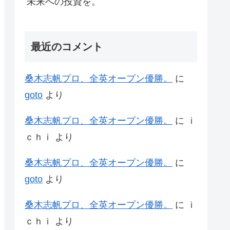
未来への投資を。
最近のコメント
桑木志帆プロ、全英オープン優勝。
に
goto
より
桑木志帆プロ、全英オープン優勝。
に
ｉ
ｃｈｉ
より
桑木志帆プロ、全英オープン優勝。
に
goto
より
桑木志帆プロ、全英オープン優勝。
に
ｉ
ｃｈｉ
より