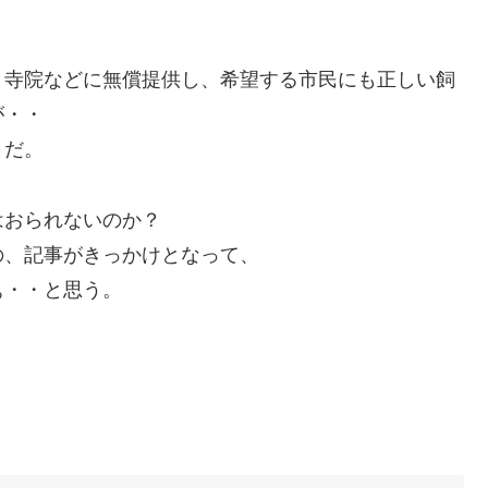
、寺院などに無償提供し、希望する市民にも正しい飼
が・・
とだ。
はおられないのか？
の、記事がきっかけとなって、
ぁ・・と思う。