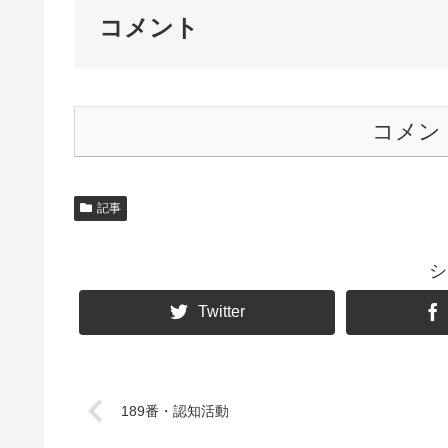
コメント
コメン
記事
シ
Twitter
189番・認知活動