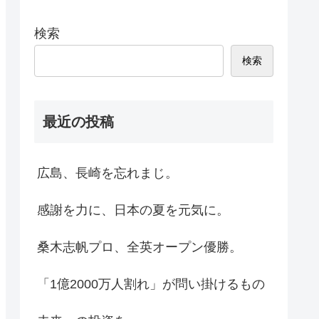
検索
検索
最近の投稿
広島、長崎を忘れまじ。
感謝を力に、日本の夏を元気に。
桑木志帆プロ、全英オープン優勝。
「1億2000万人割れ」が問い掛けるもの