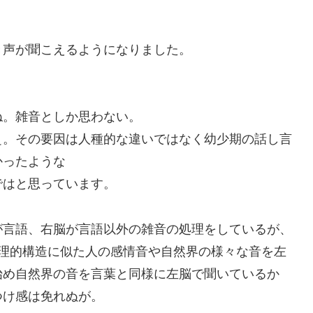
き声が聞こえるようになりました。
ね。雑音としか思わない。
ぇ。その要因は人種的な違いではなく幼少期の話し言
かったような
ではと思っています。
が言語、右脳が言語以外の雑音の処理をしているが、
物理的構造に似た人の感情音や自然界の様々な音を左
始め自然界の音を言葉と同様に左脳で聞いているか
つけ感は免れぬが。