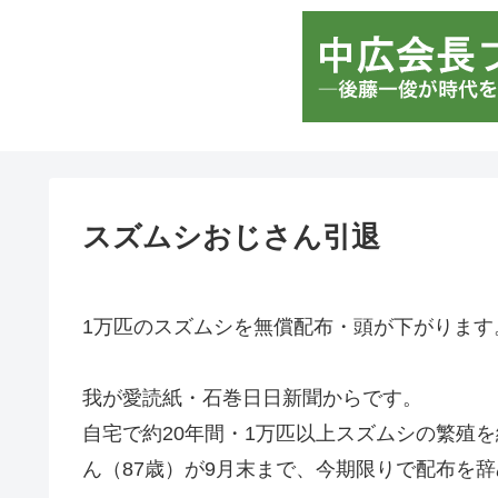
スズムシおじさん引退
1万匹のスズムシを無償配布・頭が下がります
我が愛読紙・石巻日日新聞からです。
自宅で約20年間・1万匹以上スズムシの繁殖
ん（87歳）が9月末まで、今期限りで配布を