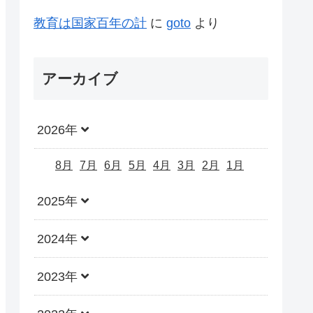
教育は国家百年の計
に
goto
より
アーカイブ
2026年
8月
7月
6月
5月
4月
3月
2月
1月
2025年
2024年
2023年