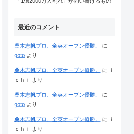
「1億2000万人割れ」が問い掛けるもの
最近のコメント
桑木志帆プロ、全英オープン優勝。
に
goto
より
桑木志帆プロ、全英オープン優勝。
に
ｉ
ｃｈｉ
より
桑木志帆プロ、全英オープン優勝。
に
goto
より
桑木志帆プロ、全英オープン優勝。
に
ｉ
ｃｈｉ
より