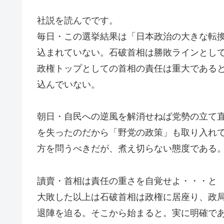
社説を読んでです。
毎日・この選挙結果は「日本政治の大きな転
込まれていない。石破首相は勝敗ラインとし
政権トップとしての首相の責任は重大である
込んでいない。
朝日・自民への逆風を解消せねば党勢の立て
を失ったのだから「野党の政策」も取り入れ
方を問うべきだが、煮え切らない態度である
讀賣・首相は責任の重さを自覚せよ・・・と
大敗した以上は石破首相は政権に居座り、政
退陣を迫る。そこから始まると。実に明確で