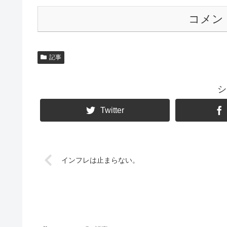
コメン
記事
シ
Twitter
インフレは止まらない。