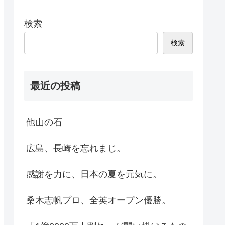
検索
検索
最近の投稿
他山の石
広島、長崎を忘れまじ。
感謝を力に、日本の夏を元気に。
桑木志帆プロ、全英オープン優勝。