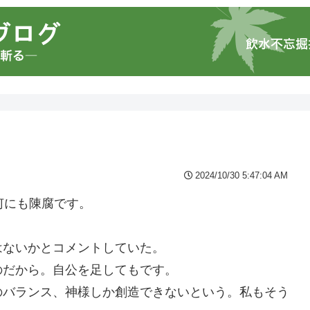
2024/10/30 5:47:04 AM
何にも陳腐です。
はないかとコメントしていた。
のだから。自公を足してもです。
のバランス、神様しか創造できないという。私もそう