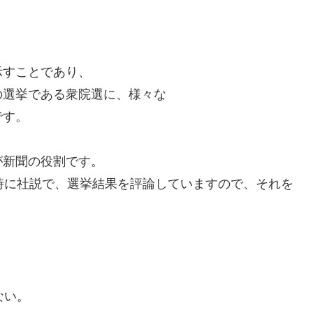
示すことであり、
の選挙である衆院選に、様々な
です。
が新聞の役割です。
時に社説で、選挙結果を評論していますので、それを
ない。