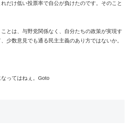
これだけ低い投票率で自公が負けたのです。そのこと
うことは、与野党関係なく、自分たちの政策が実現す
て、少数意見でも通る民主主義のあり方ではないか。
ってはねぇ。Goto