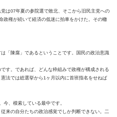
党は07年夏の参院選で敗北、そこから旧民主党への
短命政権が続いて経済の低迷に拍車をかけた。その轍
方は「陳腐」であるということです。国民の政治意識
。
のです。であれば、どんな枠組みで政権が構成される
、憲法では総選挙から1ヶ月以内に首班指名をせねば
。今、模索している最中です。
。従来の自分たちの政治感覚でしか判断できない。二