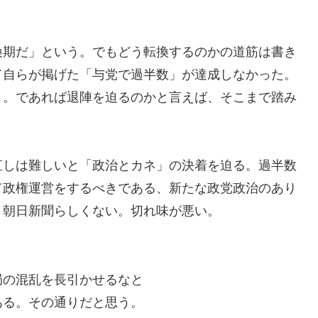
換期だ」という。でもどう転換するのかの道筋は書き
て自らが掲げた「与党で過半数」が達成しなかった。
と。であれば退陣を迫るのかと言えば、そこまで踏み
直しは難しいと「政治とカネ」の決着を迫る。過半数
て政権運営をするべきである、新たな政党政治のあり
。朝日新聞らしくない。切れ味が悪い。
局の混乱を長引かせるなと
ある。その通りだと思う。