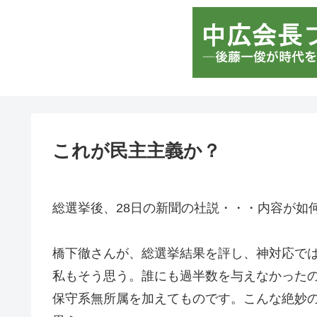
これが民主主義か？
総選挙後、28日の新聞の社説・・・内容が如
橋下徹さんが、総選挙結果を評し、神対応で
私もそう思う。誰にも過半数を与えなかった
保守系無所属を加えてものです。こんな絶妙