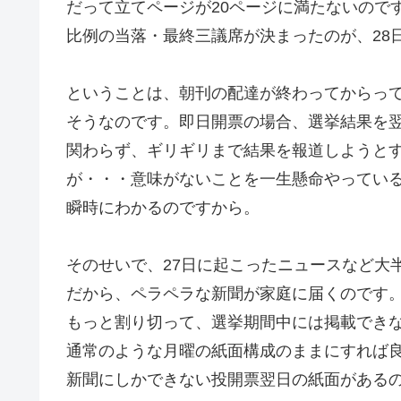
だって立てページが20ページに満たないので
比例の当落・最終三議席が決まったのが、28
ということは、朝刊の配達が終わってからっ
そうなのです。即日開票の場合、選挙結果を
関わらず、ギリギリまで結果を報道しようと
が・・・意味がないことを一生懸命やってい
瞬時にわかるのですから。
そのせいで、27日に起こったニュースなど大
だから、ペラペラな新聞が家庭に届くのです
もっと割り切って、選挙期間中には掲載でき
通常のような月曜の紙面構成のままにすれば
新聞にしかできない投開票翌日の紙面がある