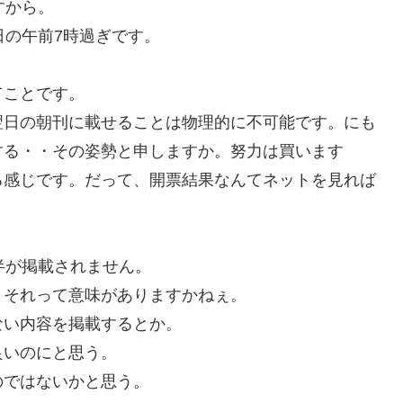
すから。
日の午前7時過ぎです。
てことです。
翌日の朝刊に載せることは物理的に不可能です。にも
する・・その姿勢と申しますか。努力は買います
る感じです。だって、開票結果なんてネットを見れば
半が掲載されません。
。それって意味がありますかねぇ。
ない内容を掲載するとか。
良いのにと思う。
のではないかと思う。