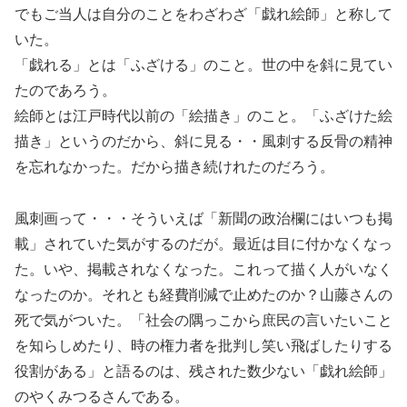
でもご当人は自分のことをわざわざ「戯れ絵師」と称して
いた。
「戯れる」とは「ふざける」のこと。世の中を斜に見てい
たのであろう。
絵師とは江戸時代以前の「絵描き」のこと。「ふざけた絵
描き」というのだから、斜に見る・・風刺する反骨の精神
を忘れなかった。だから描き続けれたのだろう。
風刺画って・・・そういえば「新聞の政治欄にはいつも掲
載」されていた気がするのだが。最近は目に付かなくなっ
た。いや、掲載されなくなった。これって描く人がいなく
なったのか。それとも経費削減で止めたのか？山藤さんの
死で気がついた。「社会の隅っこから庶民の言いたいこと
を知らしめたり、時の権力者を批判し笑い飛ばしたりする
役割がある」と語るのは、残された数少ない「戯れ絵師」
のやくみつるさんである。