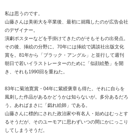
私は思うのです。
山藤さんは美術大を卒業後、最初に就職したのが広告会社
のデザイナー。
演劇ポスターなどを手掛けてきたのがそもそもの出発点。
その後、挿絵の分野に。70年には挿絵で講談社出版文化
賞を。81年から「ブラック・アングル」と並行して週刊
朝日で若いイラストレーターのために「似顔絵塾」を開
き、それも1990回を重ねた。
83年に菊池寛賞・04年に紫綬褒章も得た。それに自らを
風刺した作品があるかどうかは知らないが。多分あるだろ
う。あればまさに「戯れ絵師」である。
山藤さんに標的にされた政治家や有名人・始めはむっとす
るそうだが、そのユーモアに思わずいつの間にかにっこり
してしまうそうだ。