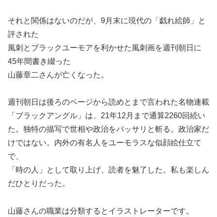
それと関係はないのだが、9月末に現代の「戯れ絵師」と
評された
風刺とブラックユーモアを利かせた風刺画を週刊朝日に
45年間書き綴った
山藤章二さんが亡くなった。
週刊朝日は後ろのページから読めとまで言われた名物連載
「ブラックアングル」は、21年12月まで通算2260回続い
た。独特の描写で世相や政治をバッサリと斬る。政治家だ
けではない。内外の有名人をユーモラスな似顔絵仕立て
で、
「時の人」として取り上げ、読者を魅了した。私も楽しん
だひとりだった。
山藤さんの職業は分類するとイラストレーターです。