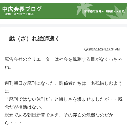
戯（ざ）れ絵師逝く
2024/11/29 5:17:34 AM
広告会社のクリエーターは社会を風刺する目がなくっちゃ
ね。
週刊朝日が廃刊になった。関係者たちは、名残惜しむよう
に
「廃刊ではない休刊だ」と悔しさを滲ませましたが・・残
念だが復活はない。
親元である朝日新聞でさえ、その存亡の危機なのだか
ら・・・