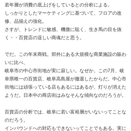
若年層が消費の底上げをしているとの分析による。
しっかりとしたマーケティングに基づいて、フロアの改
修、品揃えの強化。
さすが、トレンドに敏感、機微に聡く、生き馬の目を抜
く・・百貨店の逞しい商魂だと思う。
でだ。この年末商戦。郊外にある大規模な商業施設の賑わ
いに比べ、
岐阜市の中心市街地が実に寂しい。なぜか。この7月、岐
阜県唯一の百貨店、岐阜高島屋が撤退したからだ。中心市
街地には頑張っている店もあるにはあるが、灯りが消えた
ようだ。日本中の商店街はみなそんな傾向なのだろうが。
百貨店の分析では、岐阜に若い富裕層がいないってことな
のだろう。
インバウンドへの対応もできないってことでもある。実に