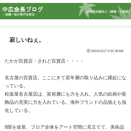
寂しいねぇ。
2024/12/17 5:32:38 AM
たかが百貨店・されど百貨店・・・・
名古屋の百貨店。ここにきて若年層の取り込みに躍起にな
っている。
松坂屋名古屋店は、富裕層にも力を入れ、人気の絵画や装
飾品の充実に力を入れている。海外ブランドの品揃えも強
化している。
8階を改装、フロア全体をアート空間に見立てて、美術品