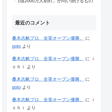
「1億2000万人割れ」が問い掛けるもの
最近のコメント
桑木志帆プロ、全英オープン優勝。
に
goto
より
桑木志帆プロ、全英オープン優勝。
に
ｉ
ｃｈｉ
より
桑木志帆プロ、全英オープン優勝。
に
goto
より
桑木志帆プロ、全英オープン優勝。
に
ｉ
ｃｈｉ
より