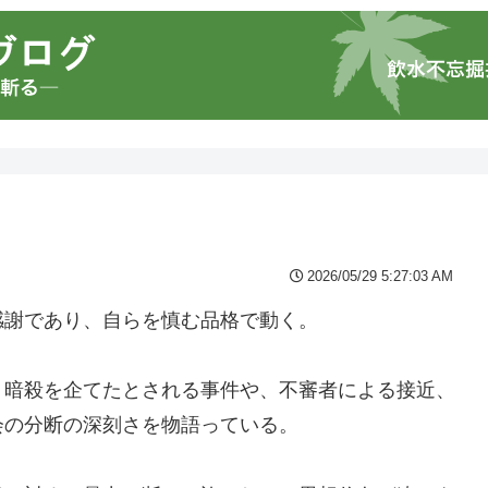
2026/05/29 5:27:03 AM
感謝であり、自らを慎む品格で動く。
、暗殺を企てたとされる事件や、不審者による接近、
会の分断の深刻さを物語っている。