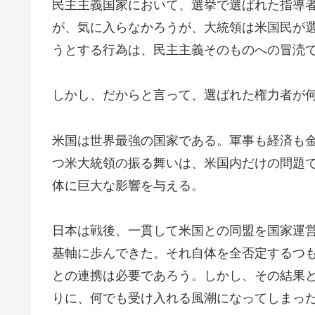
民主主義国家において、選挙で選ばれた指導
が、気に入らなかろうが、大統領は米国民が
うとする行為は、民主主義そのものへの冒涜
しかし、だからと言って、選ばれた権力者が
米国は世界最強の国家である。軍事も経済も
つ米大統領の振る舞いは、米国内だけの問題
体に巨大な影響を与える。
日本は戦後、一貫して米国との同盟を国家運
基軸に歩んできた。それ自体を全否定するつ
との連携は必要であろう。しかし、その結果
りに、何でも受け入れる風潮になってしまっ