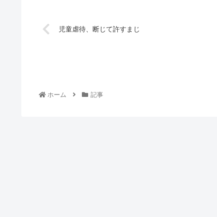
児童虐待、断じて許すまじ
ホーム
記事