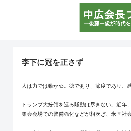
李下に冠を正さず
人は力では動かぬ。徳であり、節度であり、
トランプ大統領を巡る騒動は尽きない。近年
集会会場での警備強化などが相次ぎ、米国社