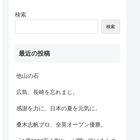
検索
検索
最近の投稿
他山の石
広島、長崎を忘れまじ。
感謝を力に、日本の夏を元気に。
桑木志帆プロ、全英オープン優勝。