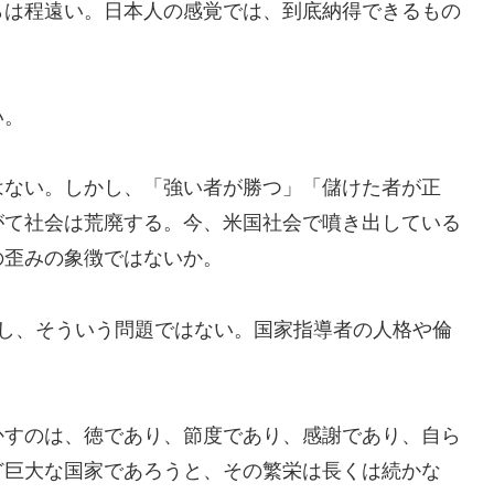
らは程遠い。日本人の感覚では、到底納得できるもの
い。
はない。しかし、「強い者が勝つ」「儲けた者が正
がて社会は荒廃する。今、米国社会で噴き出している
の歪みの象徴ではないか。
かし、そういう問題ではない。国家指導者の人格や倫
かすのは、徳であり、節度であり、感謝であり、自ら
ど巨大な国家であろうと、その繁栄は長くは続かな