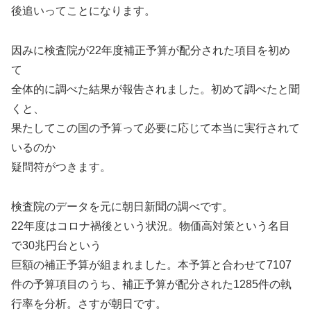
後追いってことになります。
因みに検査院が22年度補正予算が配分された項目を初め
て
全体的に調べた結果が報告されました。初めて調べたと聞
くと、
果たしてこの国の予算って必要に応じて本当に実行されて
いるのか
疑問符がつきます。
検査院のデータを元に朝日新聞の調べです。
22年度はコロナ禍後という状況。物価高対策という名目
で30兆円台という
巨額の補正予算が組まれました。本予算と合わせて7107
件の予算項目のうち、補正予算が配分された1285件の執
行率を分析。さすが朝日です。