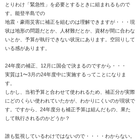
とりわけ「緊急性」を必要とするときに組まれるもので
す。能登半島での
地震・豪雨災害に補正を組むのは理解できますが・・・現
状は地形の問題だとか、人材難だとか、資材が間に合わな
いとか、予算が執行できない状況にあります。空回りして
いる感があります。
24年度の補正、12月に国会で決まるのですから・・・
実質は1〜3月の24年度中に実施するってことになりま
す。
しかし、当初予算と合わせて使われるため、補正分が実際
にどのくらい使われていたかが、わかりにくいのが現状で
す。ですから、24年度分も補正予算は組んだもの、果た
して執行されるのかどうか？
誰も監視しているわけではないので・・・・わからない。