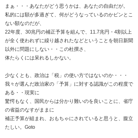
まぁ・・・あなたがどう思うかは、あなたの自由だが。
私的には額が多過ぎて、何がどうなっているのかピンとこ
ない額なのだが、
22年度、30兆円の補正予算を組んで、11.7兆円・4割以上
が全く使われずに繰り越されたなどということを朝日新聞
以外に問題にしない・・この杜撰さ、
体たらくには呆れるしかない。
少なくとも、政治は「税」の使い方ではないのか・・・
我々が選んだ政治家の「予算」に対する認識がこの程度で
ある・・現実に
驚愕もなく、国民からは分かり難いのを良いことに、省庁
の省益のなすがままに
補正予算が組まれ、おもちゃにされていると思うと、腹立
たしい。Goto