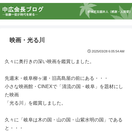
映画・光る川
2025/03/28 6:05:54 AM
久々に奥行きの深い映画を鑑賞しました。
先週末・岐阜柳ヶ瀬・旧高島屋の前にある・・・
小さな映画館・CINEXで「清流の国・岐阜」を題材にし
た映画
「光る川」を鑑賞しました。
久々に「岐阜は木の国・山の国・山紫水明の国」である
と・・・