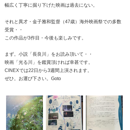
幅広く丁寧に掘り下げた映画は過去にない。
それと異才・金子雅和監督（47歳）海外映画祭での多数
受賞・・
この作品が3作目・今後も楽しみです。
まず。小説「長良川」をお読み頂いて・・
映画「光る川」を鑑賞頂ければ幸甚です。
CINEXでは22日から3週間上演されます。
ぜひ。お運び下さい。Goto