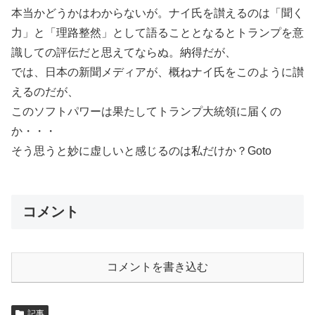
本当かどうかはわからないが。ナイ氏を讃えるのは「聞く
力」と「理路整然」として語ることとなるとトランプを意
識しての評伝だと思えてならぬ。納得だが、
では、日本の新聞メディアが、概ねナイ氏をこのように讃
えるのだが、
このソフトパワーは果たしてトランプ大統領に届くの
か・・・
そう思うと妙に虚しいと感じるのは私だけか？Goto
コメント
コメントを書き込む
記事