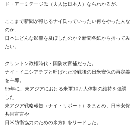
ド・アーミテージ氏（夫人は日本人）ならわかるが。
ここまで新聞が報じるナイ氏っていったい何をやった人な
のか。
日本にどんな影響を及ぼしたのか？新聞各紙から拾ってみ
たい。
クリントン政権時代・国防次官補だった。
ナイ・イニシアチブと呼ばれた冷戦後の日米安保の再定義
を主導。
95年に、東アジアにおける米軍10万人体制の維持を強調
した
東アジア戦略報告（ナイ・リポート）をまとめ、日米安保
共同宣言や
日米防衛協力のための米方針をリードした。