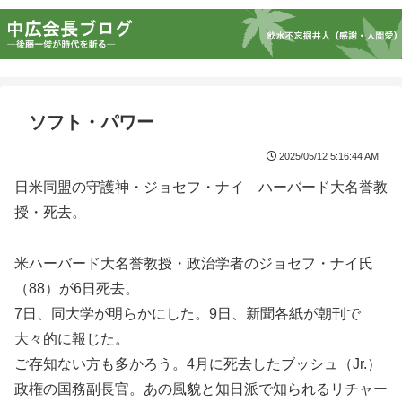
ソフト・パワー
2025/05/12 5:16:44 AM
日米同盟の守護神・ジョセフ・ナイ ハーバード大名誉教
授・死去。
米ハーバード大名誉教授・政治学者のジョセフ・ナイ氏
（88）が6日死去。
7日、同大学が明らかにした。9日、新聞各紙が朝刊で
大々的に報じた。
ご存知ない方も多かろう。4月に死去したブッシュ（Jr.）
政権の国務副長官。あの風貌と知日派で知られるリチャー