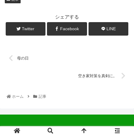
シェアする
Twitter
Facebook
LINE
母の日
空き家対策を真剣に。
ホーム
記事
© 2022 中広会長ブログ.