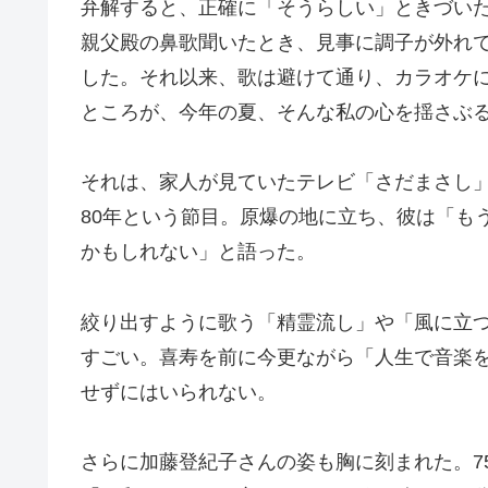
弁解すると、正確に「そうらしい」ときづい
親父殿の鼻歌聞いたとき、見事に調子が外れ
した。それ以来、歌は避けて通り、カラオケ
ところが、今年の夏、そんな私の心を揺さぶ
それは、家人が見ていたテレビ「さだまさし
80年という節目。原爆の地に立ち、彼は「もう
かもしれない」と語った。
絞り出すように歌う「精霊流し」や「風に立
すごい。喜寿を前に今更ながら「人生で音楽
せずにはいられない。
さらに加藤登紀子さんの姿も胸に刻まれた。7