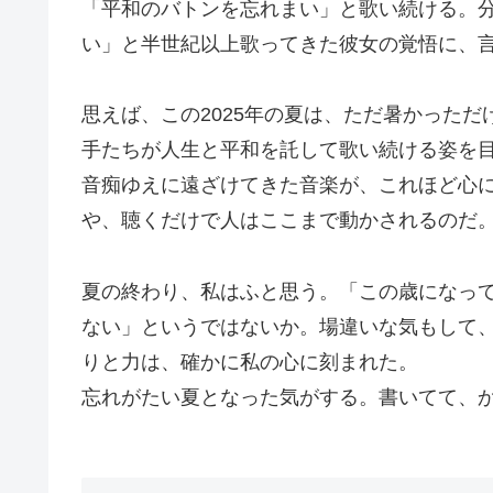
「平和のバトンを忘れまい」と歌い続ける。
い」と半世紀以上歌ってきた彼女の覚悟に、
思えば、この2025年の夏は、ただ暑かっただ
手たちが人生と平和を託して歌い続ける姿を
音痴ゆえに遠ざけてきた音楽が、これほど心
や、聴くだけで人はここまで動かされるのだ
夏の終わり、私はふと思う。「この歳になっ
ない」というではないか。場違いな気もして
りと力は、確かに私の心に刻まれた。
忘れがたい夏となった気がする。書いてて、か