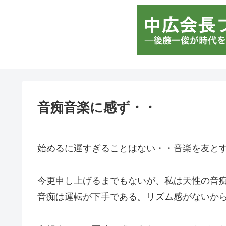
音痴音楽に感ず・・
始めるに遅すぎることはない・・音楽を友と
今更申し上げるまでもないが、私は天性の音
音痴は運転が下手である。リズム感がないか