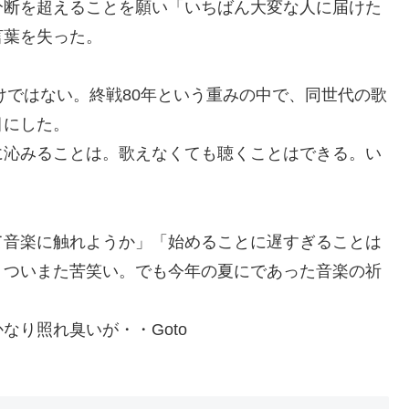
分断を超えることを願い「いちばん大変な人に届けた
言葉を失った。
けではない。終戦80年という重みの中で、同世代の歌
目にした。
に沁みることは。歌えなくても聴くことはできる。い
。
て音楽に触れようか」「始めることに遅すぎることは
、ついまた苦笑い。でも今年の夏にであった音楽の祈
なり照れ臭いが・・Goto