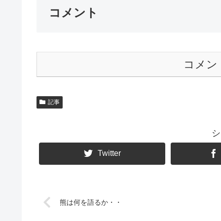
コメント
コメン
記事
シ
Twitter
熊は何を語るか・・