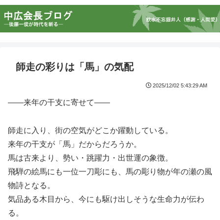
師走の彩りは「馬」の気配
2025/12/02 5:43:29 AM
——来年の干支に寄せて——
師走に入り、街の空気がどこか躍動している。
来年の干支が「馬」だからだろうか。
馬は古来より、勢い・跳躍力・出世運の象徴。
飛騨の絵馬にも一位一刀彫にも、馬の彫り物が年の瀬の風
物詩となる。
気品ある木目から、今にも駆け出しそうな生命力が伝わ
る。