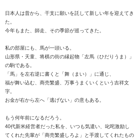
日本人は昔から、干支に願いを託して新しい年を迎えてき
た。
今年もまた、師走、その季節が巡ってきた。
私の部屋にも、馬が一頭いる。
山形県・天童、将棋の街の縁起物「左馬（ひだりうま）」
の駒である。
「馬」を左右逆に書くと「舞（まい）」に通じ、
福が舞い込む、商売繁盛、万事うまくいくという吉祥文
字。
お金が右から左へ「逃げない」の意もある。
もう何年前になるだろう。
40代新米経営者だった私を、いつも気遣い、叱咤激励し
てくれた先輩が「商売繁盛しろよ」と手渡してくれたもの