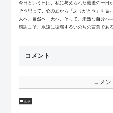
今日という日は、私に与えられた最後の一日
そう思って、心の底から「ありがとう」を言
人へ、自然へ、天へ、そして、未熟な自分へ
感謝こそ、永遠に循環するいのちの言葉である。
コメント
コメン
記事