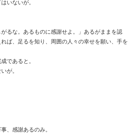
てはいないが。
しがるな。あるものに感謝せよ。」あるがままを認
えれば、足るを知り、周囲の人々の幸せを願い、手を
完成であると。
ないが。
万事、感謝あるのみ。