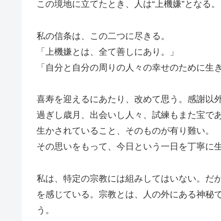
この境地に立てたとき、人は“上機嫌”となる。
私の信条は、この二つに尽きる。
「上機嫌とは、全て善しにあり。」
「自分と自分の周りの人々の幸せのために生
喜寿を迎えるにあたり、改めて思う。感謝以
過ぎし歳月、出会いし人々、試練もまた宝で
生かされていること、そのものが有り難い。
その思いをもって、今日という一日を丁寧に
私は、特定の宗教には組みしてはいない。だ
を感じている。宗教とは、人の外にある神秘では
う。