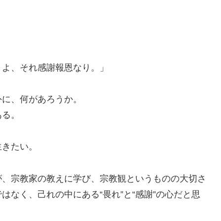
きよ、それ感謝報恩なり。」
外に、何があろうか。
ある。
生きたい。
が、宗教家の教えに学び、宗教観というものの大切さ
なく、己れの中にある“畏れ”と“感謝”の心だと思