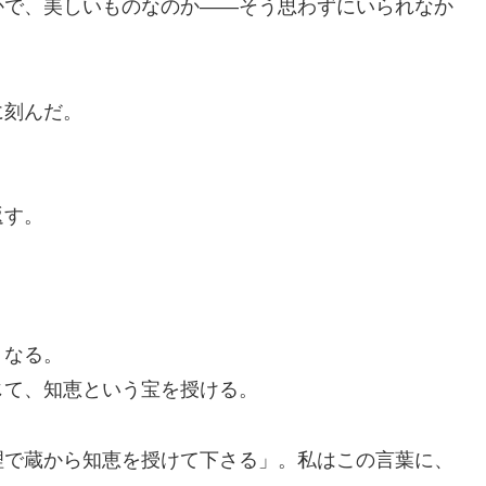
かで、美しいものなのか――そう思わずにいられなか
に刻んだ。
返す。
くなる。
じて、知恵という宝を授ける。
理で蔵から知恵を授けて下さる」。私はこの言葉に、