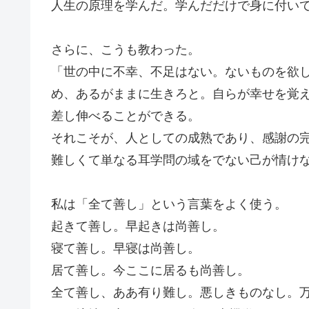
人生の原理を学んだ。学んだだけで身に付い
さらに、こうも教わった。
「世の中に不幸、不足はない。ないものを欲
め、あるがままに生きろと。自らが幸せを覚
差し伸べることができる。
それこそが、人としての成熟であり、感謝の
難しくて単なる耳学問の域をでない己が情け
私は「全て善し」という言葉をよく使う。
起きて善し。早起きは尚善し。
寝て善し。早寝は尚善し。
居て善し。今ここに居るも尚善し。
全て善し、ああ有り難し。悪しきものなし。