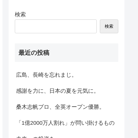
検索
検索
最近の投稿
広島、長崎を忘れまじ。
感謝を力に、日本の夏を元気に。
桑木志帆プロ、全英オープン優勝。
「1億2000万人割れ」が問い掛けるもの