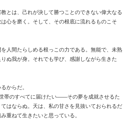
宗教とは、己れが決して勝つことのできない偉大なる
教は心を磨く。そして、その根底に流れるものこそ
間を人間たらしめる根っこの力である。無能で、未熟
足りぬ我が身。それでも学び、感謝しながら生きた
いるからだ。
万世帯のすべてに届けたい――その夢を成就させるた
くてはならぬ。天は、私の甘さを見抜いておられるだ
積み重ねて生きたいと思っている。