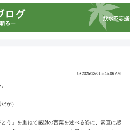
2025/12/01 5:15:06 AM
い。
題だが）
がとう」を重ねて感謝の言葉を述べる姿に、素直に感