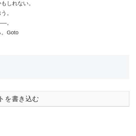
かもしれない。
おう。
――。
Goto
トを書き込む