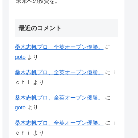
未来への投資を。
最近のコメント
桑木志帆プロ、全英オープン優勝。
に
goto
より
桑木志帆プロ、全英オープン優勝。
に
ｉ
ｃｈｉ
より
桑木志帆プロ、全英オープン優勝。
に
goto
より
桑木志帆プロ、全英オープン優勝。
に
ｉ
ｃｈｉ
より