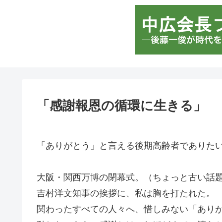
「感謝報恩の循環に生きる」
「ありがとう」と言える後期高齢者でありた
大阪・関西万博の閉幕式。（ちょっと古い話
吉村洋文知事の挨拶に、私は胸を打たれた。
関わったすべての人々へ、惜しみない「あり