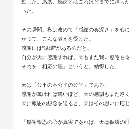
動した。ああ、感謝とはこれほどまでに清ら
った。
その瞬間、私は改めて「感謝の奥深さ」を心
かつて、こんな教えを受けた。
感謝には“循環”があるのだと。
自分が天に感謝すれば、天もまた我に感謝を
それを「相応の理」というと。納得した。
天は「公平の不公平の公平」である。
感謝が篤ければ篤いほど、天の感謝もまた厚
天に報恩の想念を送ると、天はその思いに応
「感謝報恩の心が真実であれば、天は循環の