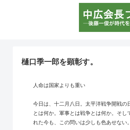
樋口季一郎を顕彰す。
人命は国家よりも重い
今日は、十二月八日。太平洋戦争開戦の
とは何か。軍事とは戦争とは何か。そし
れた今も、この問いは少しも色あせない