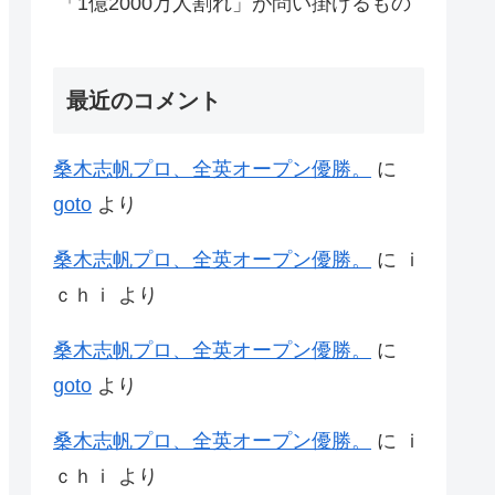
「1億2000万人割れ」が問い掛けるもの
最近のコメント
桑木志帆プロ、全英オープン優勝。
に
goto
より
桑木志帆プロ、全英オープン優勝。
に
ｉ
ｃｈｉ
より
桑木志帆プロ、全英オープン優勝。
に
goto
より
桑木志帆プロ、全英オープン優勝。
に
ｉ
ｃｈｉ
より