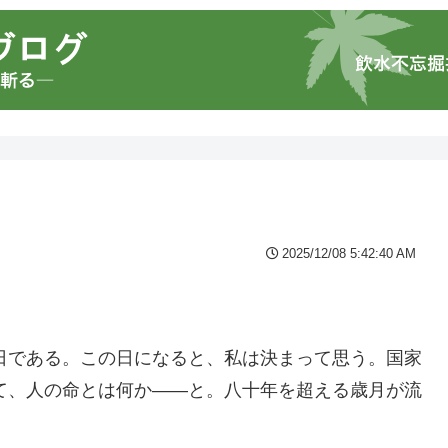
2025/12/08 5:42:40 AM
日である。この日になると、私は決まって思う。国家
て、人の命とは何か――と。八十年を超える歳月が流
。