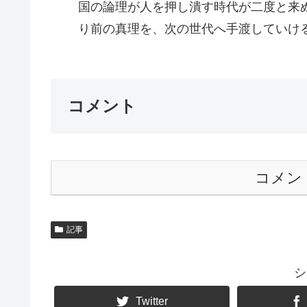
国の論理が人を押し潰す時代が二度と来
り前の真理を、次の世代へ手渡していける
コメント
コメン
記事
シ
Twitter