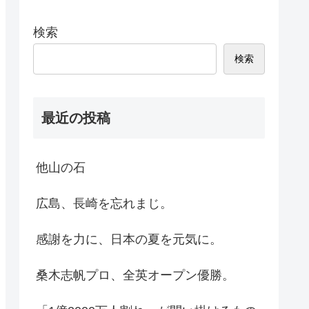
検索
検索
最近の投稿
他山の石
広島、長崎を忘れまじ。
感謝を力に、日本の夏を元気に。
桑木志帆プロ、全英オープン優勝。