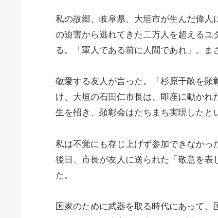
私の故郷、岐阜県、大垣市が生んだ偉人
の迫害から逃れてきた二万人を超えるユ
る。「軍人である前に人間であれ」。ま
敬愛する友人が言った。「杉原千畝を顕
け、大垣の石田仁市長は、即座に動かれ
生を招き、顕彰会はたちまち実現したと
私は不覚にも存じ上げず参加できなかっ
後日、市長が友人に送られた「敬意を表
た。
国家のために武器を取る時代にあって、