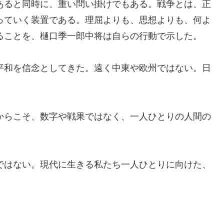
あると同時に、重い問い掛けでもある。戦争とは、正
っていく装置である。理屈よりも、思想よりも、何よ
ることを、樋口季一郎中将は自らの行動で示した。
平和を信念としてきた。遠く中東や欧州ではない。日
からこそ、数字や戦果ではなく、一人ひとりの人間の
ではない。現代に生きる私たち一人ひとりに向けた、