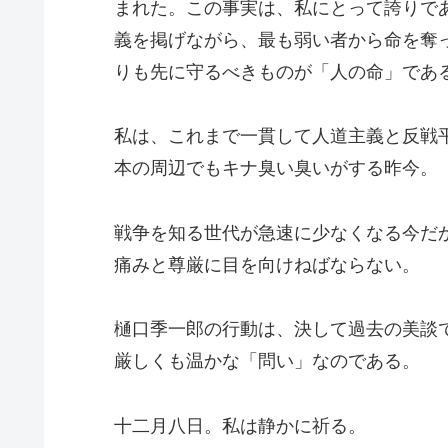
まれた。この事実は、私にとって誇りで
義を掲げながら、最も弱い者から命を奪
りも先に守るべきものが「人の命」であ
私は、これまで一貫して人道主義と反戦
本の周辺でもキナ臭い臭いがする昨今。
戦争を知る世代が急速に少なくなる今だ
痛みと尊厳に目を向けねばならない。
樋口季一郎の行動は、決して過去の美談
厳しくも温かな「問い」なのである。
十二月八日。私は静かに祈る。