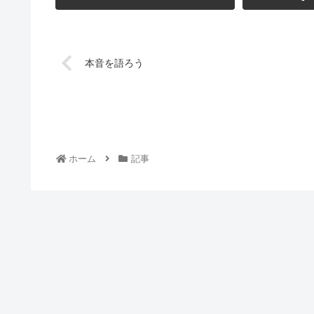
本音を語ろう
ホーム
記事