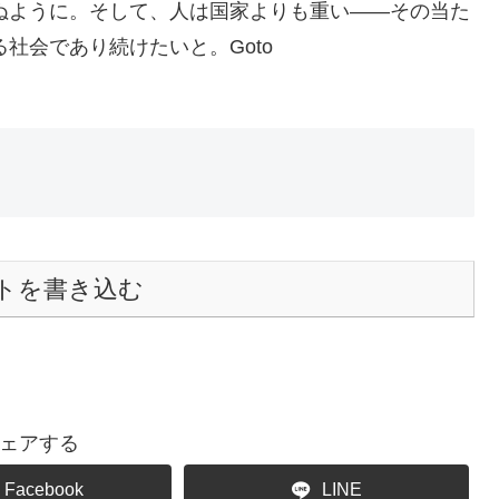
ぬように。そして、人は国家よりも重い――その当た
社会であり続けたいと。Goto
トを書き込む
ェアする
Facebook
LINE