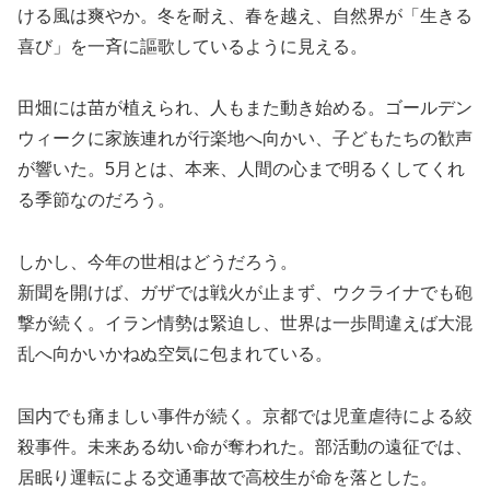
ける風は爽やか。冬を耐え、春を越え、自然界が「生きる
喜び」を一斉に謳歌しているように見える。
田畑には苗が植えられ、人もまた動き始める。ゴールデン
ウィークに家族連れが行楽地へ向かい、子どもたちの歓声
が響いた。5月とは、本来、人間の心まで明るくしてくれ
る季節なのだろう。
しかし、今年の世相はどうだろう。
新聞を開けば、ガザでは戦火が止まず、ウクライナでも砲
撃が続く。イラン情勢は緊迫し、世界は一歩間違えば大混
乱へ向かいかねぬ空気に包まれている。
国内でも痛ましい事件が続く。京都では児童虐待による絞
殺事件。未来ある幼い命が奪われた。部活動の遠征では、
居眠り運転による交通事故で高校生が命を落とした。