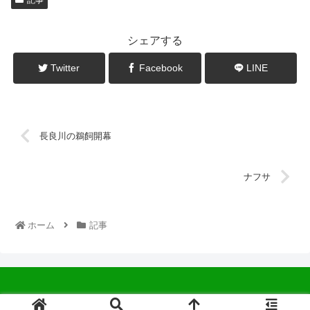
シェアする
Twitter
Facebook
LINE
長良川の鵜飼開幕
ナフサ
ホーム
記事
© 2022 中広会長ブログ.