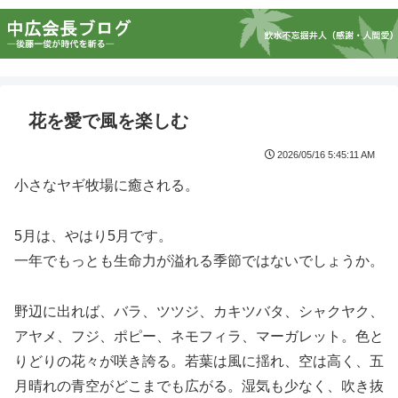
花を愛で風を楽しむ
2026/05/16 5:45:11 AM
小さなヤギ牧場に癒される。
5月は、やはり5月です。
一年でもっとも生命力が溢れる季節ではないでしょうか。
野辺に出れば、バラ、ツツジ、カキツバタ、シャクヤク、
アヤメ、フジ、ポピー、ネモフィラ、マーガレット。色と
りどりの花々が咲き誇る。若葉は風に揺れ、空は高く、五
月晴れの青空がどこまでも広がる。湿気も少なく、吹き抜