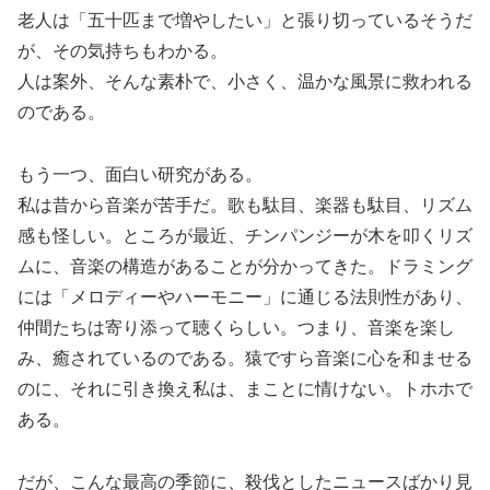
老人は「五十匹まで増やしたい」と張り切っているそうだ
が、その気持ちもわかる。
人は案外、そんな素朴で、小さく、温かな風景に救われる
のである。
もう一つ、面白い研究がある。
私は昔から音楽が苦手だ。歌も駄目、楽器も駄目、リズム
感も怪しい。ところが最近、チンパンジーが木を叩くリズ
ムに、音楽の構造があることが分かってきた。ドラミング
には「メロディーやハーモニー」に通じる法則性があり、
仲間たちは寄り添って聴くらしい。つまり、音楽を楽し
み、癒されているのである。猿ですら音楽に心を和ませる
のに、それに引き換え私は、まことに情けない。トホホで
ある。
だが、こんな最高の季節に、殺伐としたニュースばかり見