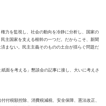
、権力を監視し、社会の動向を冷静に分析し、国家の
。民主国家を支える根幹の一つだ。だからこそ、新聞
は済まない。民主主義そのものの土台が揺らぐ問題だ
と紙面を考える」懇談会の記事に接し、大いに考えさ
給付付税額控除、消費税減税、安全保障、憲法改正、