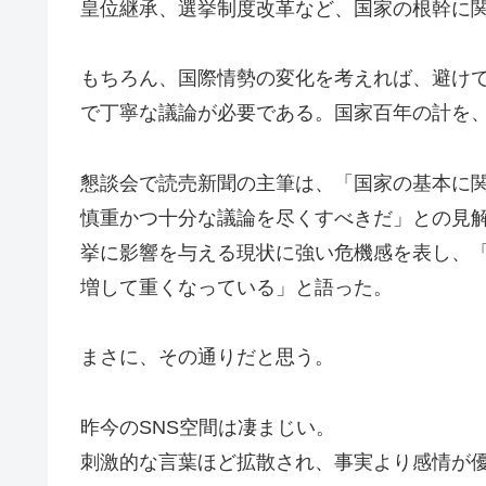
皇位継承、選挙制度改革など、国家の根幹に
もちろん、国際情勢の変化を考えれば、避け
で丁寧な議論が必要である。国家百年の計を
懇談会で読売新聞の主筆は、「国家の基本に
慎重かつ十分な議論を尽くすべきだ」との見解
挙に影響を与える現状に強い危機感を表し、
増して重くなっている」と語った。
まさに、その通りだと思う。
昨今のSNS空間は凄まじい。
刺激的な言葉ほど拡散され、事実より感情が