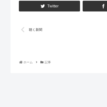
Twitter
聴く新聞
ホーム
記事