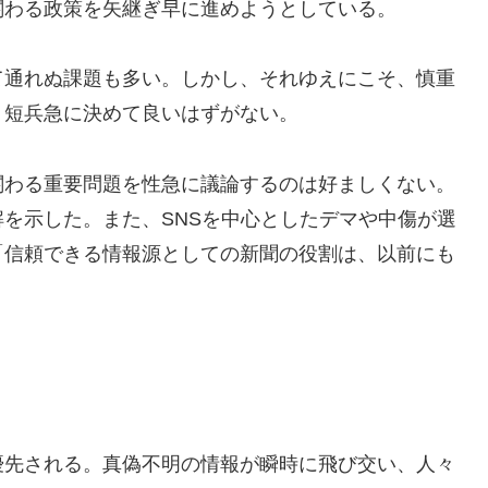
関わる政策を矢継ぎ早に進めようとしている。
て通れぬ課題も多い。しかし、それゆえにこそ、慎重
、短兵急に決めて良いはずがない。
関わる重要問題を性急に議論するのは好ましくない。
を示した。また、SNSを中心としたデマや中傷が選
「信頼できる情報源としての新聞の役割は、以前にも
優先される。真偽不明の情報が瞬時に飛び交い、人々