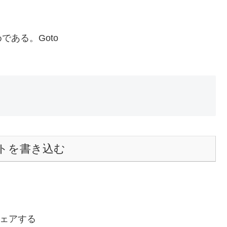
ある。Goto
トを書き込む
ェアする