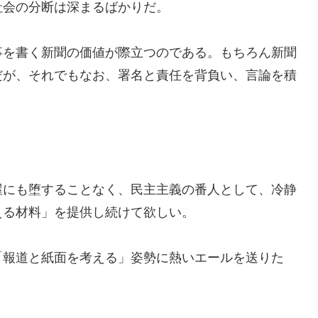
社会の分断は深まるばかりだ。
事を書く新聞の価値が際立つのである。もちろん新聞
だが、それでもなお、署名と責任を背負い、言論を積
屋にも堕することなく、民主主義の番人として、冷静
える材料」を提供し続けて欲しい。
「報道と紙面を考える」姿勢に熱いエールを送りた