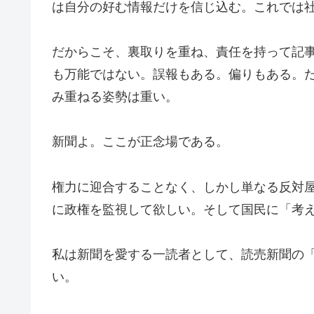
は自分の好む情報だけを信じ込む。これでは
だからこそ、裏取りを重ね、責任を持って記
も万能ではない。誤報もある。偏りもある。
み重ねる姿勢は重い。
新聞よ。ここが正念場である。
権力に迎合することなく、しかし単なる反対
に政権を監視して欲しい。そして国民に「考
私は新聞を愛する一読者として、読売新聞の
い。