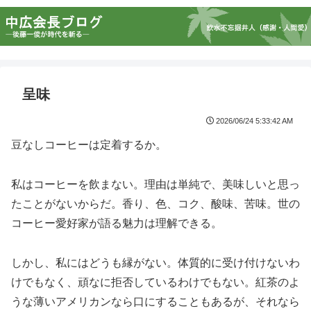
呈味
2026/06/24 5:33:42 AM
豆なしコーヒーは定着するか。
私はコーヒーを飲まない。理由は単純で、美味しいと思っ
たことがないからだ。香り、色、コク、酸味、苦味。世の
コーヒー愛好家が語る魅力は理解できる。
しかし、私にはどうも縁がない。体質的に受け付けないわ
けでもなく、頑なに拒否しているわけでもない。紅茶のよ
うな薄いアメリカンなら口にすることもあるが、それなら