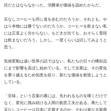
目だとはならなかった。消費者が価値を認めたからだ。
豆なしコーヒーも同じ道を歩むのだろうか。それとも、や
はり本物には勝てないのだろうか。コーヒーを飲まない私
には正直よく分からない。もどきが出ても、おそらく普段
は飲まないだろう。しかし、一度くらいは試してみようと
思う。
気候変動は遠い世界の話ではない。私たちの日々の嗜好品
にまで影響を及ぼし始めている。そして企業は、その変化
を乗り越えるため知恵を絞り、新たな価値を創造しようと
している。
「呈味」という言葉の裏には、失われるものを嘆くだけで
なく、変化に挑み続ける人間の創意工夫がある。果たして
豆なしコーヒーは日本に定着するのか。それは単なる新商