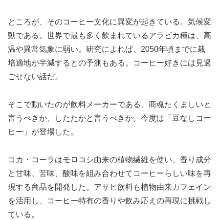
ところが、そのコーヒー文化に異変が起きている。気候変
動である。世界で最も多く飲まれているアラビカ種は、高
温や異常気象に弱い。研究によれば、2050年頃までに栽
培適地が半減するとの予測もある。コーヒー好きには見過
ごせない話だ。
そこで動いたのが飲料メーカーである。商魂たくましいと
言うべきか、したたかと言うべきか。今度は「豆なしコー
ヒー」が登場した。
コカ・コーラはモロコシ由来の植物繊維を使い、香り成分
と甘味、苦味、酸味を組み合わせてコーヒーらしい味を再
現する商品を開発した。アサヒ飲料も植物由来カフェイン
を活用し、コーヒー特有の香りや飲み応えの再現に挑戦し
ている。