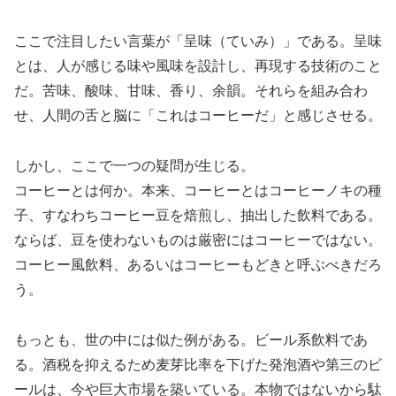
ここで注目したい言葉が「呈味（ていみ）」である。呈味
とは、人が感じる味や風味を設計し、再現する技術のこと
だ。苦味、酸味、甘味、香り、余韻。それらを組み合わ
せ、人間の舌と脳に「これはコーヒーだ」と感じさせる。
しかし、ここで一つの疑問が生じる。
コーヒーとは何か。本来、コーヒーとはコーヒーノキの種
子、すなわちコーヒー豆を焙煎し、抽出した飲料である。
ならば、豆を使わないものは厳密にはコーヒーではない。
コーヒー風飲料、あるいはコーヒーもどきと呼ぶべきだろ
う。
もっとも、世の中には似た例がある。ビール系飲料であ
る。酒税を抑えるため麦芽比率を下げた発泡酒や第三のビ
ールは、今や巨大市場を築いている。本物ではないから駄