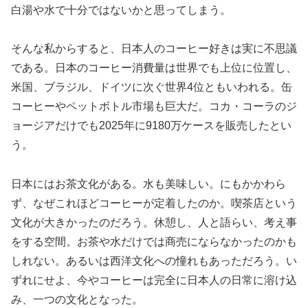
白湯や水で十分ではないかと思ってしまう。
そんな私からすると、日本人のコーヒー好きは実に不思議
である。日本のコーヒー消費量は世界でも上位に位置し、
米国、ブラジル、ドイツに次ぐ世界4位ともいわれる。缶
コーヒーやペットボトル市場も巨大だ。コカ・コーラのジ
ョージアだけでも2025年に9180万ケースを販売したとい
う。
日本にはお茶文化がある。水も美味しい。にもかかわら
ず、なぜこれほどコーヒーが定着したのか。喫茶店という
文化が大きかったのだろう。休憩し、人と語らい、考え事
をする空間。お茶や水だけでは商売にならなかったのかも
しれない。あるいは西洋文化への憧れもあっただろう。い
ずれにせよ、今やコーヒーは完全に日本人の日常に溶け込
み、一つの文化となった。