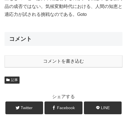
品の成否ではない。気候変動時代における、人間の知恵と
適応力が試される挑戦なのである。Goto
コメント
コメントを書き込む
記事
シェアする
Twitter
Facebook
LINE