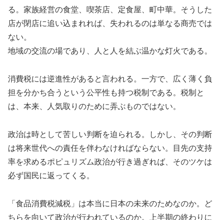
る。家族経営の食堂、喫茶店、定食屋、町中華。そうした
店が閉店に追い込まれれば、失われるのは単なる商売では
ない。
地域の交流の場であり、人と人を結ぶ温かな灯火である。
消費税には逆進性があると言われる。一方で、広く薄く負
担を分かち合うという公平性も持つ税制である。税制と
は、本来、人気取りのために弄ぶものではない。
政治は時として苦しい判断を迫られる。しかし、その判断
は将来世代への責任を伴わなければならない。目先の支持
率を求めるポピュリズム政治が行き過ぎれば、そのツケは
必ず国民に返ってくる。
「食品消費税減税」は本当に日本の未来のためなのか。ど
ちらを向いて政治が行われているのか。上半期の終わりに