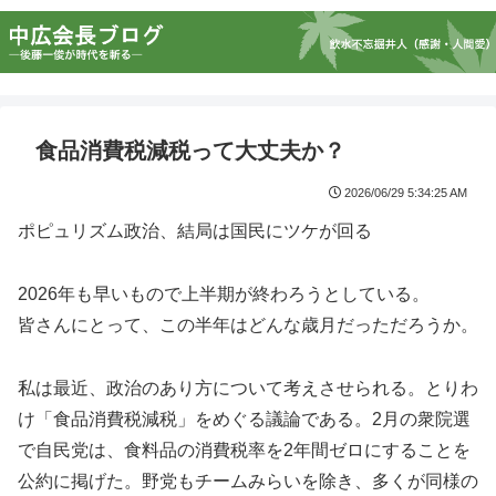
食品消費税減税って大丈夫か？
2026/06/29 5:34:25 AM
ポピュリズム政治、結局は国民にツケが回る
2026年も早いもので上半期が終わろうとしている。
皆さんにとって、この半年はどんな歳月だっただろうか。
私は最近、政治のあり方について考えさせられる。とりわ
け「食品消費税減税」をめぐる議論である。2月の衆院選
で自民党は、食料品の消費税率を2年間ゼロにすることを
公約に掲げた。野党もチームみらいを除き、多くが同様の