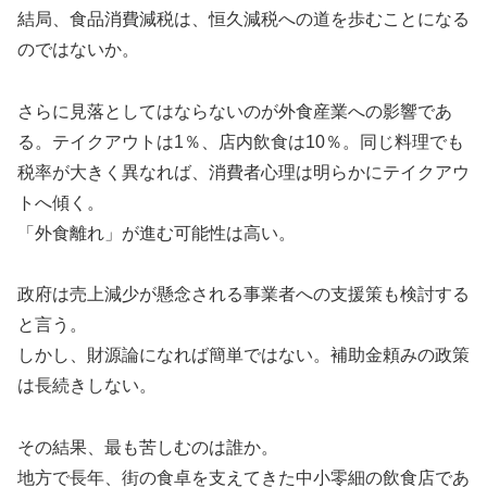
結局、食品消費減税は、恒久減税への道を歩むことになる
のではないか。
さらに見落としてはならないのが外食産業への影響であ
る。テイクアウトは1％、店内飲食は10％。同じ料理でも
税率が大きく異なれば、消費者心理は明らかにテイクアウ
トへ傾く。
「外食離れ」が進む可能性は高い。
政府は売上減少が懸念される事業者への支援策も検討する
と言う。
しかし、財源論になれば簡単ではない。補助金頼みの政策
は長続きしない。
その結果、最も苦しむのは誰か。
地方で長年、街の食卓を支えてきた中小零細の飲食店であ