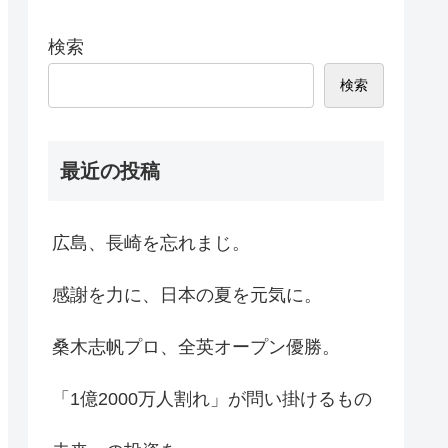
検索
検索
最近の投稿
広島、長崎を忘れまじ。
感謝を力に、日本の夏を元気に。
桑木志帆プロ、全英オープン優勝。
「1億2000万人割れ」が問い掛けるもの