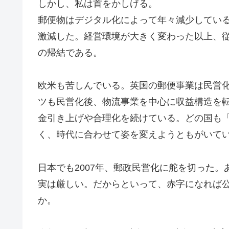
しかし、私は首をかしげる。
郵便物はデジタル化によって年々減少してい
激減した。経営環境が大きく変わった以上、
の帰結である。
欧米も苦しんでいる。英国の郵便事業は民営
ツも民営化後、物流事業を中心に収益構造を
金引き上げや合理化を続けている。どの国も
く、時代に合わせて姿を変えようともがいて
日本でも2007年、郵政民営化に舵を切った。
実は厳しい。だからといって、赤字になれば
か。