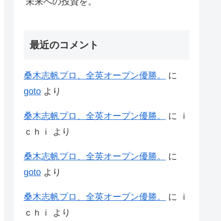
未来への投資を。
最近のコメント
桑木志帆プロ、全英オープン優勝。
に
goto
より
桑木志帆プロ、全英オープン優勝。
に
ｉ
ｃｈｉ
より
桑木志帆プロ、全英オープン優勝。
に
goto
より
桑木志帆プロ、全英オープン優勝。
に
ｉ
ｃｈｉ
より