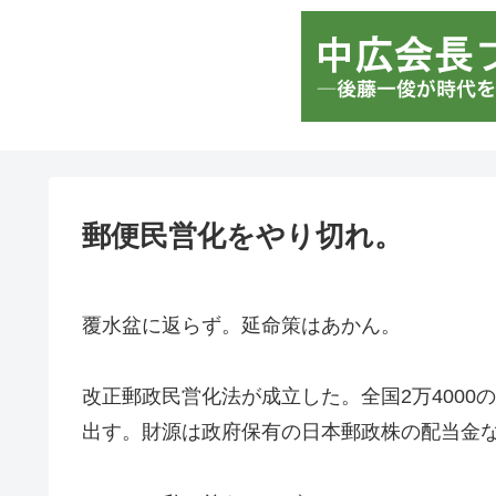
郵便民営化をやり切れ。
覆水盆に返らず。延命策はあかん。
改正郵政民営化法が成立した。全国2万4000
出す。財源は政府保有の日本郵政株の配当金