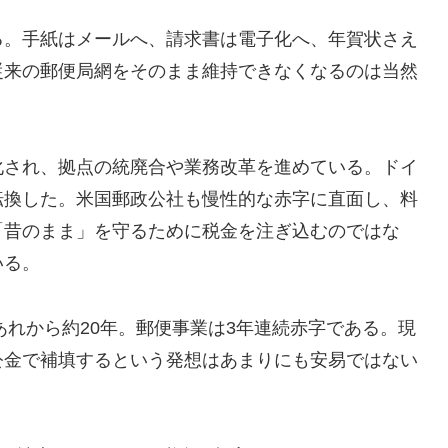
る。手紙はメールへ、請求書は電子化へ、年賀状さえ
従来の郵便局網をそのまま維持できなくなるのは当然
化され、拠点の統廃合や業務改革を進めている。ドイ
転換した。米国郵政公社も慢性的な赤字に直面し、料
「昔のまま」を守るために税金を注ぎ込むのではな
いる。
あれから約20年。郵便事業は3年連続赤字である。現
公金で補填するという発想はあまりにも安易ではない