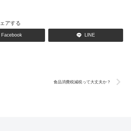
ェアする
Facebook
LINE
食品消費税減税って大丈夫か？