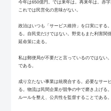
今年は650億円。では来年は。再来年は。赤
これでは民営化の意味がない。
政治はいつも「サービス維持」を口実にする
る。自民党だけではない。野党もまた利害関
延命策に走る。
私は郵便局が不要だと言っているのではない
である。
成り立たない事業は統廃合する。必要なサー
る。物流は民間企業が競争の中で磨き上げる
ルールを整え、公共性を監督することである