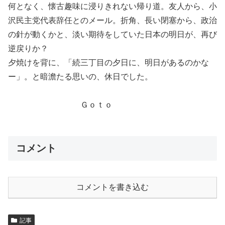
何となく、懐古趣味に浸りきれない帰り道。友人から、小
沢民主党代表辞任とのメール。折角、長い閉塞から、政治
の針が動くかと、淡い期待をしていた日本の明日が、再び
逆戻りか？
夕焼けを背に、「続三丁目の夕日に、明日があるのかな
ー」。と暗澹たる思いの、休日でした。
Ｇｏｔｏ
コメント
コメントを書き込む
記事