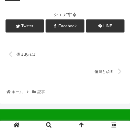
シェアする
Twitter
Facebook
LINE
備えあれば
偏屈と頑固
ホーム
記事
© 2022 中広会長ブログ.