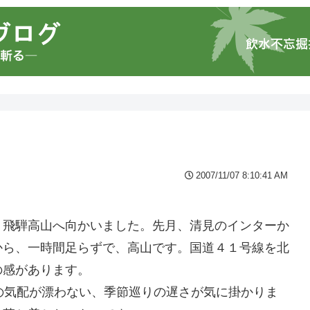
2007/11/07 8:10:41 AM
、飛騨高山へ向かいました。先月、清見のインターか
から、一時間足らずで、高山です。国道４１号線を北
の感があります。
の気配が漂わない、季節巡りの遅さが気に掛かりま