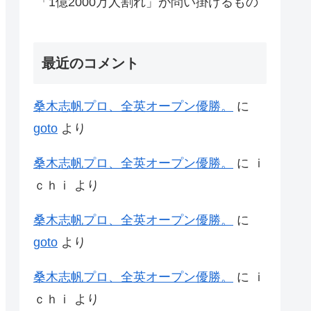
「1億2000万人割れ」が問い掛けるもの
最近のコメント
桑木志帆プロ、全英オープン優勝。
に
goto
より
桑木志帆プロ、全英オープン優勝。
に
ｉ
ｃｈｉ
より
桑木志帆プロ、全英オープン優勝。
に
goto
より
桑木志帆プロ、全英オープン優勝。
に
ｉ
ｃｈｉ
より