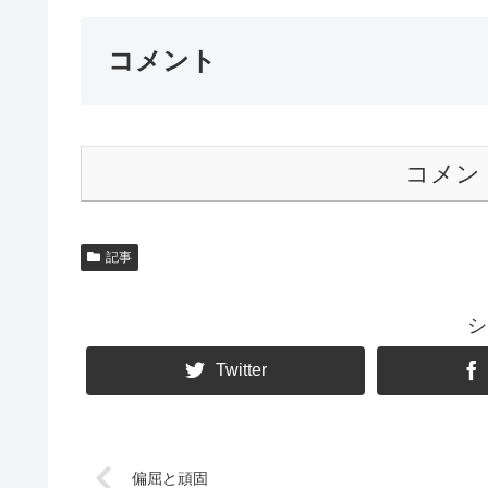
コメント
コメン
記事
シ
Twitter
偏屈と頑固