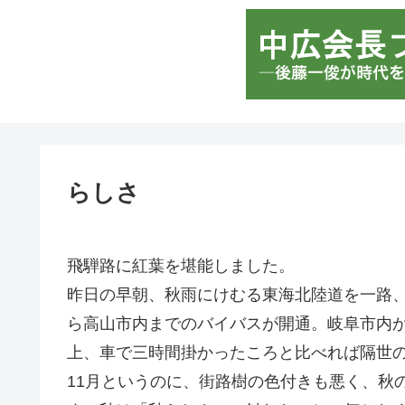
らしさ
飛騨路に紅葉を堪能しました。
昨日の早朝、秋雨にけむる東海北陸道を一路
ら高山市内までのバイバスが開通。岐阜市内
上、車で三時間掛かったころと比べれば隔世
11月というのに、街路樹の色付きも悪く、秋