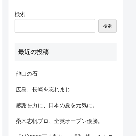
検索
検索
最近の投稿
他山の石
広島、長崎を忘れまじ。
感謝を力に、日本の夏を元気に。
桑木志帆プロ、全英オープン優勝。