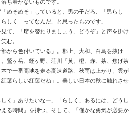
く落ち着かないものです。
ず「めそめそ」していると、男の子だろ、「男らし
「らしく」ってなんだ。と思ったものです。
を見て、「席を替わりましょう。どうぞ」と声を掛け
そ笑む。
上部から色付いている」。郡上、大和、白鳥を抜け
」。鷲ヶ岳、蛭ヶ野、荘川「黄、橙、赤、茶、焦げ茶
日本で一番高地を走る高速道路。秋雨は上がり、雲が
、紅葉らしい紅葉だね」。美しい日本の秋に触れさせ
らしく」ありたいなー。「らしく」あるには、どうし
考える時間」を持つ、そして、「僅かな勇気が必要か
。