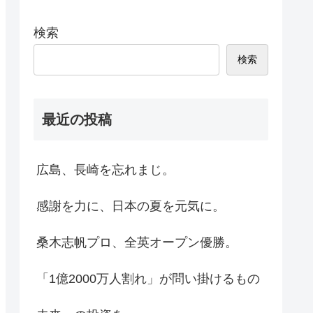
検索
検索
最近の投稿
広島、長崎を忘れまじ。
感謝を力に、日本の夏を元気に。
桑木志帆プロ、全英オープン優勝。
「1億2000万人割れ」が問い掛けるもの