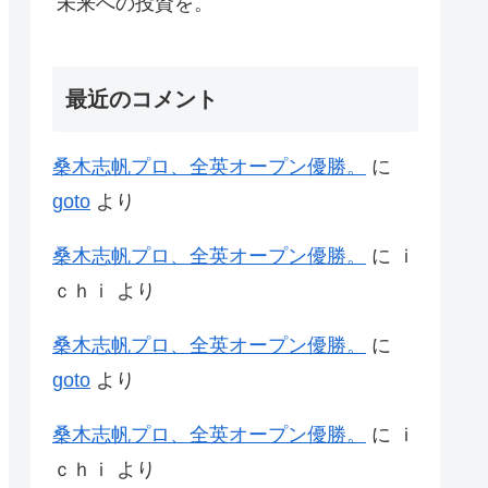
未来への投資を。
最近のコメント
桑木志帆プロ、全英オープン優勝。
に
goto
より
桑木志帆プロ、全英オープン優勝。
に
ｉ
ｃｈｉ
より
桑木志帆プロ、全英オープン優勝。
に
goto
より
桑木志帆プロ、全英オープン優勝。
に
ｉ
ｃｈｉ
より