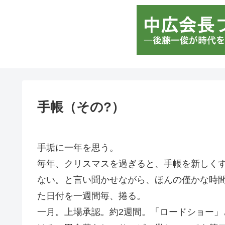
手帳（その?）
手垢に一年を思う。
毎年、クリスマスを過ぎると、手帳を新しく
ない。と言い聞かせながら、ほんの僅かな時
た日付を一週間毎、捲る。
一月。上場承認。約2週間。「ロードショー