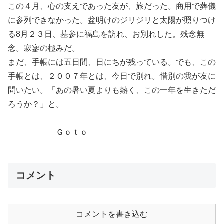
この４月、心の支えであった友が、旅だった。商用で葬儀
に参列できなかった。盆明けのジリジリと太陽が照りつけ
る8月２３日、墓参に福島を訪れ、お別れした。残念無
念。寂寥の極みだ。
まだ、手帳には五日間、日にちが残っている。でも、この
手帳とは、２００７年とは、今日で別れ。惜別の我が友に
問いたい。「あの暑い夏よりも熱く、この一年を生きただ
ろうか？」と。
Ｇｏｔｏ
コメント
コメントを書き込む