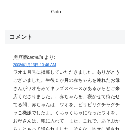
Goto
コメント
美容室camelia
より:
2008年1月13日 10:46 AM
ワオ１月号に掲載していただきました。ありがとう
ございました。生後５か月の赤ちゃんを連れたお母
さんがワオをみてキッズスペースがあるからとご来
店くださりました。、赤ちゃんを、寝かせて待たせ
てる間、赤ちゃんは、ワオを、ビリビリグチャグチ
ャご機嫌でしたよ。くちゃくちゃになったワオを、
お母さんは、鞄に入れて「また、これで、あそぶか
ら」ともって帰られました。そんな、地元に愛され