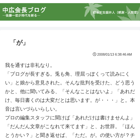
「が」
2008/01/13 6:38:46 AM
我を通すは非礼なり。
「ブログが長すぎる。兎も角、理屈っぽくって読みにく
い」と娘から意見された。そんな批判を受けた、どう思う
かと、他に聞いてみる、「そんなことはないよ」「あれだ
け、毎日書くのは大変だとは思います。が・・・」と。本
音は言いづらいらしい。
プロの編集スタッフに聞けば「あれだけは書けませんよ」
「だんだん文章がこなれて来てます」と、お世辞。「ほん
とうかい？」と聞き返せば、「ただ。が。の使い方が？チ