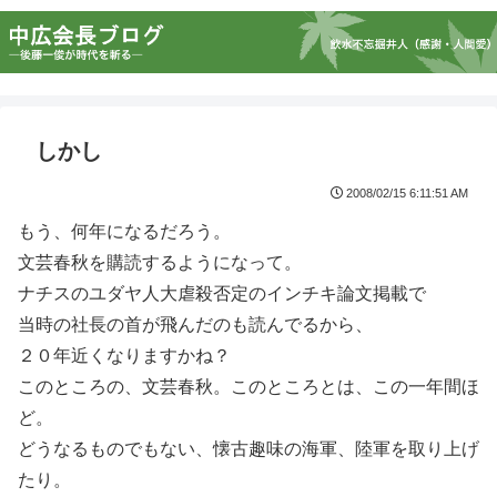
しかし
2008/02/15 6:11:51 AM
もう、何年になるだろう。
文芸春秋を購読するようになって。
ナチスのユダヤ人大虐殺否定のインチキ論文掲載で
当時の社長の首が飛んだのも読んでるから、
２０年近くなりますかね？
このところの、文芸春秋。このところとは、この一年間ほ
ど。
どうなるものでもない、懐古趣味の海軍、陸軍を取り上げ
たり。