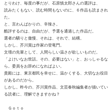
とりわけ、毎度の事だが、石原慎太郎さんの選評は、
読みたくもない、読む時間もないのに、６作品も読まされ
た。
と、言わんばかりの、辛辣さ。
酷評するのは、自由だが、予選を通過した作品だ。
選者の驕りと傲慢、それは、それで、結構。
しかし、芥川賞は作家の登竜門。
文壇の先輩として、人間らしい温さが欲しいものだ。
「よけいなお世話。その、必要はない」と、おっしゃるな
ら。委員をお辞めになればよい。
貴殿には、東京都民を幸せに、温かくする、大切なお役目
があるのだから。
しかし。昨今の、芥川賞作品、文芸春秋編集者が描いてい
る読者に、理解できますかね？
Ｇｏｔｏ