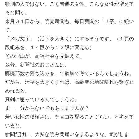
特別の人ではない。ごく普通の女性。こんな女性が増えて
ると聞く。
来月３１日から、読売新聞も、毎日新聞の「Ｊ字」に続い
て、
「メガ文字」（活字を大きく）にするそうです。（１頁の
段組みを、１４段から１２段に変える）
その理由が、高齢社会を見据えて。
多分。新聞社のおじさんは、
購読部数の落ち込みを、年齢層で考ているんでしょうね。
だから、活字を大きくすれば、高齢者の新聞離れを繋ぎ止
めれると、
真剣に思っているんでしょうね。
まー。分からないでもありませんが？
若い女性の積極さは、チョコを配ることぐらい、と考えて
いると。
新聞だけに、大変な読み間違いをするような、気がしま