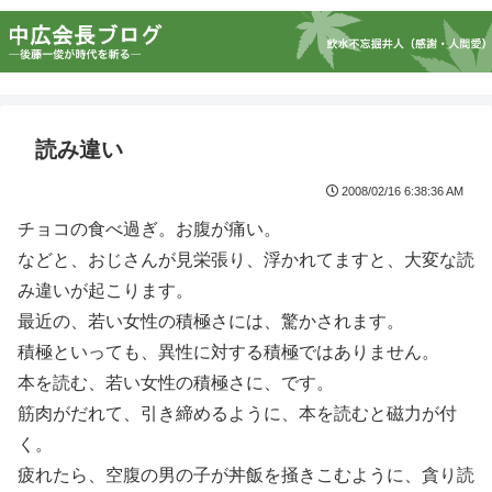
読み違い
2008/02/16 6:38:36 AM
チョコの食べ過ぎ。お腹が痛い。
などと、おじさんが見栄張り、浮かれてますと、大変な読
み違いが起こります。
最近の、若い女性の積極さには、驚かされます。
積極といっても、異性に対する積極ではありません。
本を読む、若い女性の積極さに、です。
筋肉がだれて、引き締めるように、本を読むと磁力が付
く。
疲れたら、空腹の男の子が丼飯を掻きこむように、貪り読