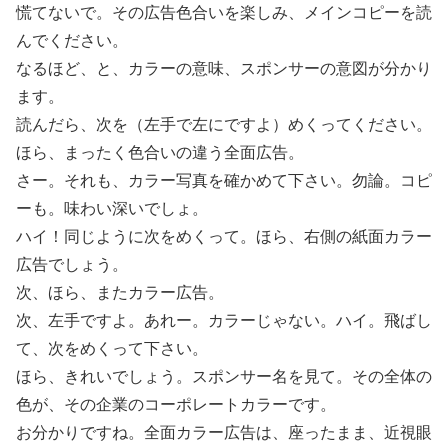
慌てないで。その広告色合いを楽しみ、メインコピーを読
んでください。
なるほど、と、カラーの意味、スポンサーの意図が分かり
ます。
読んだら、次を（左手で左にですよ）めくってください。
ほら、まったく色合いの違う全面広告。
さー。それも、カラー写真を確かめて下さい。勿論。コピ
ーも。味わい深いでしょ。
ハイ！同じように次をめくって。ほら、右側の紙面カラー
広告でしょう。
次、ほら、またカラー広告。
次、左手ですよ。あれー。カラーじゃない。ハイ。飛ばし
て、次をめくって下さい。
ほら、きれいでしょう。スポンサー名を見て。その全体の
色が、その企業のコーポレートカラーです。
お分かりですね。全面カラー広告は、座ったまま、近視眼