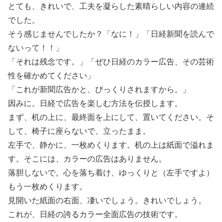
とても、きれいで、工夫を凝らした素晴らしい内容の連続
でした。
そう感じませんでしたか？「なに！」「日経新聞を読んで
ないって！！」
「それは残念です。」「ぜひ日経のカラー広告、その芸術
性を確かめてください」
「これが新聞広告かと、びっくりされますから。」
因みに。日経で広告を楽しむ方法を伝授します。
まず、机の上に、最終面を上にして、置いてください。そ
して、椅子に座らないで、立ったまま。
左手で、静かに、一枚めくります。机の上は紙面で溢れま
す。そこには、カラーの広告はありません。
落胆しないで。心を落ち着け、ゆっくりと（左手ですよ）
もう一枚めくります。
見開いた紙面の右面、凄いでしょう。きれいでしょう。
これが、日経の誇るカラー全面広告の技術です。