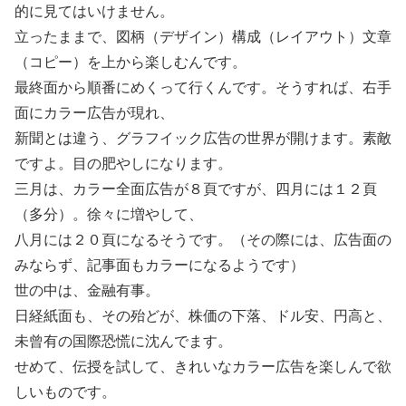
的に見てはいけません。
立ったままで、図柄（デザイン）構成（レイアウト）文章
（コピー）を上から楽しむんです。
最終面から順番にめくって行くんです。そうすれば、右手
面にカラー広告が現れ、
新聞とは違う、グラフイック広告の世界が開けます。素敵
ですよ。目の肥やしになります。
三月は、カラー全面広告が８頁ですが、四月には１２頁
（多分）。徐々に増やして、
八月には２０頁になるそうです。（その際には、広告面の
みならず、記事面もカラーになるようです）
世の中は、金融有事。
日経紙面も、その殆どが、株価の下落、ドル安、円高と、
未曾有の国際恐慌に沈んでます。
せめて、伝授を試して、きれいなカラー広告を楽しんで欲
しいものです。