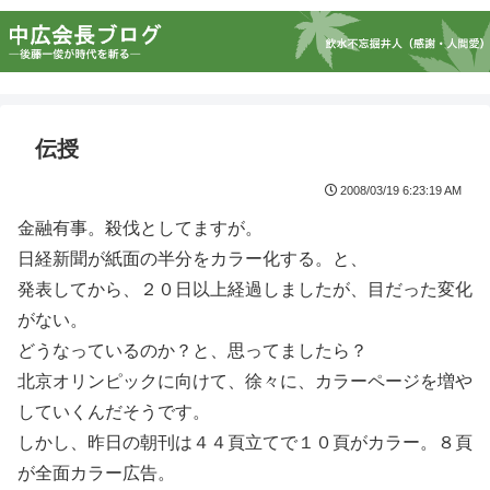
伝授
2008/03/19 6:23:19 AM
金融有事。殺伐としてますが。
日経新聞が紙面の半分をカラー化する。と、
発表してから、２０日以上経過しましたが、目だった変化
がない。
どうなっているのか？と、思ってましたら？
北京オリンピックに向けて、徐々に、カラーページを増や
していくんだそうです。
しかし、昨日の朝刊は４４頁立てで１０頁がカラー。８頁
が全面カラー広告。