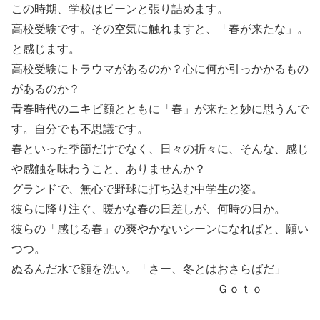
この時期、学校はピーンと張り詰めます。
高校受験です。その空気に触れますと、「春が来たな」。
と感じます。
高校受験にトラウマがあるのか？心に何か引っかかるもの
があるのか？
青春時代のニキビ顔とともに「春」が来たと妙に思うんで
す。自分でも不思議です。
春といった季節だけでなく、日々の折々に、そんな、感じ
や感触を味わうこと、ありませんか？
グランドで、無心で野球に打ち込む中学生の姿。
彼らに降り注ぐ、暖かな春の日差しが、何時の日か。
彼らの「感じる春」の爽やかないシーンになればと、願い
つつ。
ぬるんだ水で顔を洗い。「さー、冬とはおさらばだ」
Ｇｏｔｏ