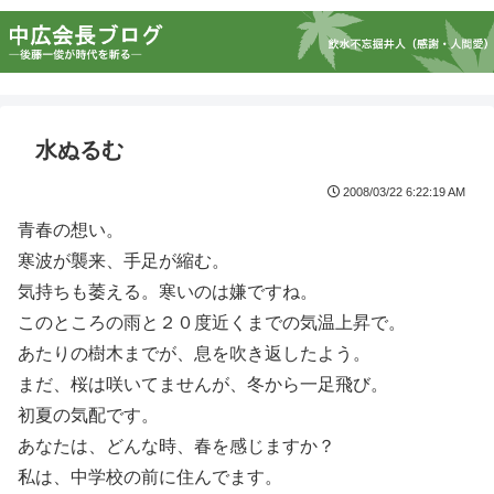
水ぬるむ
2008/03/22 6:22:19 AM
青春の想い。
寒波が襲来、手足が縮む。
気持ちも萎える。寒いのは嫌ですね。
このところの雨と２０度近くまでの気温上昇で。
あたりの樹木までが、息を吹き返したよう。
まだ、桜は咲いてませんが、冬から一足飛び。
初夏の気配です。
あなたは、どんな時、春を感じますか？
私は、中学校の前に住んでます。