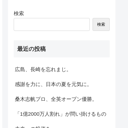
検索
検索
最近の投稿
広島、長崎を忘れまじ。
感謝を力に、日本の夏を元気に。
桑木志帆プロ、全英オープン優勝。
「1億2000万人割れ」が問い掛けるもの