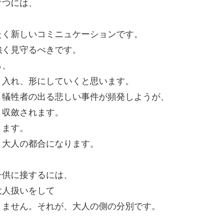
育つには、
たく新しいコミニュケーションです。
強く見守るべきです。
ら、
り入れ、形にしていくと思います。
、犠牲者の出る悲しい事件が頻発しようが、
、収斂されます。
ります。
、大人の都合になります。
子供に接するには、
大人扱いをして
りません。それが、大人の側の分別です。