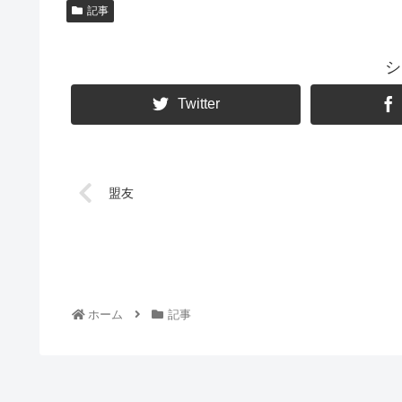
記事
シ
Twitter
盟友
ホーム
記事