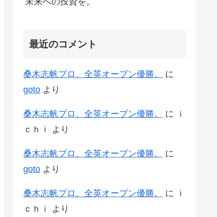
未来への投資を。
最近のコメント
桑木志帆プロ、全英オープン優勝。
に
goto
より
桑木志帆プロ、全英オープン優勝。
に
ｉ
ｃｈｉ
より
桑木志帆プロ、全英オープン優勝。
に
goto
より
桑木志帆プロ、全英オープン優勝。
に
ｉ
ｃｈｉ
より