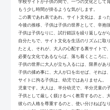
学校サイトが子供の間で、一つの文化として
もう少し時間が掛るような気がします。
この裏であれ表であれ、サイト文化は、まっ
今後の推移、子供は子供の世界として、辛抱
子供は子供なりに、試行錯誤を繰り返しなが
自分たちで、サイト文化を生活のリズムに取
たとえ、それが、大人の心配する裏サイトで
必要な文化であるならば、落ち着くところに
子供の世界に大人が立ち入るには、限界があ
子供の揉め事に、大人が口を出せば、それは
サイトに拘る子供は、幼児ではありません。
児童です。大人は、半分幼児で、半分児童の
子供として厳しく躾けるべく教育するのと、
彼らの人格を尊重するのと、使い分けねばな