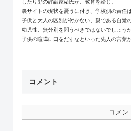
したり顔の評論家諸氏が、教育を論じ、
裏サイトの現状を憂うに付き、学校側の責任
子供と大人の区別が付かない、親である自覚
幼児性、無分別を問うべきではないでしょう
子供の喧嘩に口をだすなといった先人の言葉
Ｇｏ
コメント
コメン