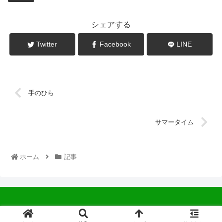
シェアする
Twitter
Facebook
LINE
手のひら
サマータイム
ホーム
記事
© 2022 中広会長ブログ.