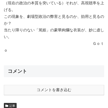
（現在の政治の本質を突いている）それが、高視聴率を上
げる。
この現象を、劇場型政治の弊害と見るのか、効用と見るの
か？
当たり障りのない「篤姫」の豪華絢爛な衣装が、妙に虚し
い。
Ｇｏｔ
ｏ
コメント
コメントを書き込む
記事