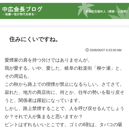
住みにくいですね。
2008/06/07 6:03:00 AM
愛煙家の肩を持つ分けではありませんが。
我が愛する。いや、愛した、岐阜の歓楽街「柳ケ瀬」と、
その周辺も、
この秋から路上での喫煙が禁止になるらしい。さてさて。
寂れた、地方の商店街に、何とか、往年の勢いを取り戻そ
うと、関係者は躍起になっています。
しかし、路上禁煙することで、人を呼び戻せるんでしょう
か？それで人が集まると思いますか？
ピントはずれもいいとこです。ゴミの6割は、タバコの吸