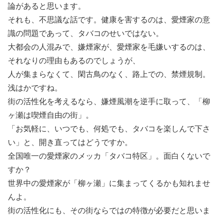
論があると思います。
それも、不思議な話です。健康を害するのは、愛煙家の意
識の問題であって、タバコのせいではない。
大都会の人混みで、嫌煙家が、愛煙家を毛嫌いするのは、
それなりの理由もあるのでしょうが、
人が集まらなくて、閑古鳥のなく、路上での、禁煙規制。
浅はかですね。
街の活性化を考えるなら、嫌煙風潮を逆手に取って、「柳
ヶ瀬は喫煙自由の街」。
「お気軽に、いつでも、何処でも、タバコを楽しんで下さ
い」と、開き直ってはどうですか。
全国唯一の愛煙家のメッカ「タバコ特区」。面白くないで
すか？
世界中の愛煙家が「柳ヶ瀬」に集まってくるかも知れませ
んよ。
街の活性化にも、その街ならではの特徴が必要だと思いま