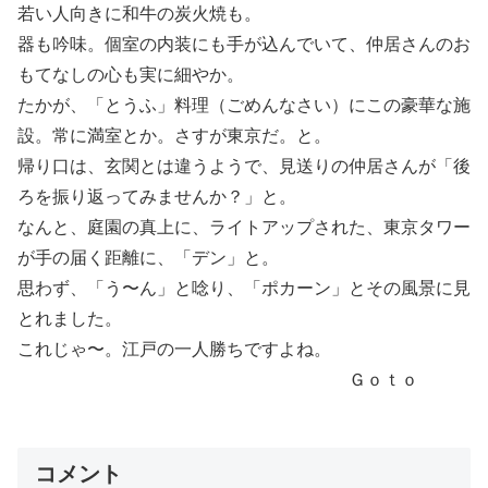
若い人向きに和牛の炭火焼も。
器も吟味。個室の内装にも手が込んでいて、仲居さんのお
もてなしの心も実に細やか。
たかが、「とうふ」料理（ごめんなさい）にこの豪華な施
設。常に満室とか。さすが東京だ。と。
帰り口は、玄関とは違うようで、見送りの仲居さんが「後
ろを振り返ってみませんか？」と。
なんと、庭園の真上に、ライトアップされた、東京タワー
が手の届く距離に、「デン」と。
思わず、「う〜ん」と唸り、「ポカーン」とその風景に見
とれました。
これじゃ〜。江戸の一人勝ちですよね。
Ｇｏｔｏ
コメント