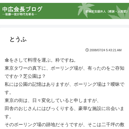
とうふ
2008/07/24 5:43:21 AM
傘をさして料理を運ぶ。粋ですね。
東京タワーの真下に、ボーリング場が、有ったのをご存知
ですか？芝公園は？
私には公園の記憶はありますが、ボーリング場は？曖昧で
す。
東京の街は、日々変化していると申しますが、
田舎のおじさんにはびっくりする、豪華な施設に出会いま
す。
そのボーリング場の跡地だそうですが、そこは二千坪の敷