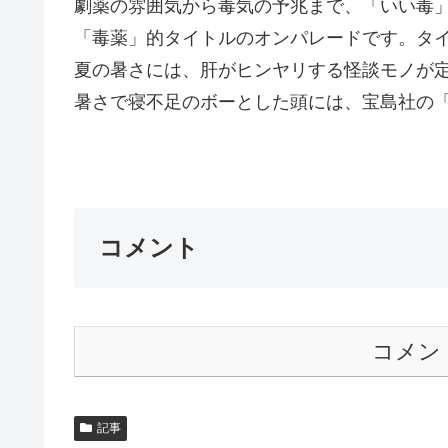
劇薬の雰囲気から毒気の予兆まで、「いい毒
「毒薬」的タイトルのオンパレードです。タ
夏の暑さには、肝がヒンヤリする怪談モノが
暑さで寝不足のボーとした頭には、宝島社の
Ｇ
コメント
コメン
記事