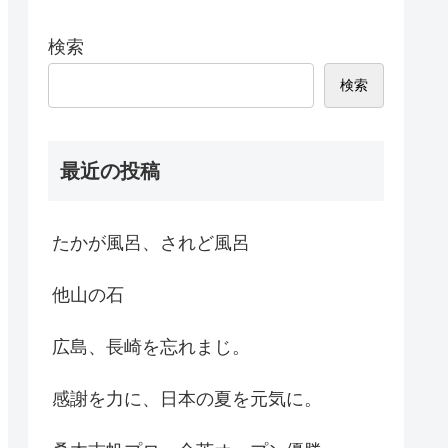
検索
検索
最近の投稿
たかが風呂、されど風呂
他山の石
広島、長崎を忘れまじ。
感謝を力に、日本の夏を元気に。