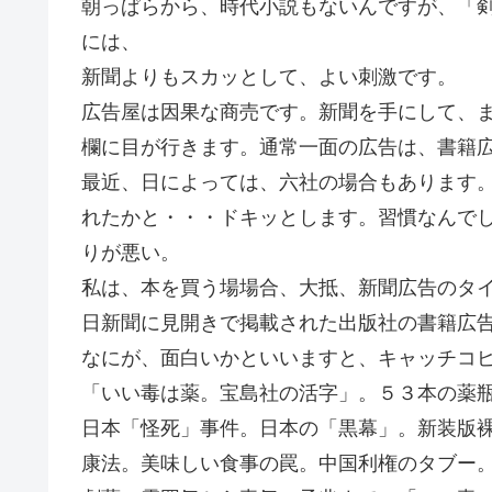
朝っぱらから、時代小説もないんですが、「
には、
新聞よりもスカッとして、よい刺激です。
広告屋は因果な商売です。新聞を手にして、
欄に目が行きます。通常一面の広告は、書籍
最近、日によっては、六社の場合もあります
れたかと・・・ドキッとします。習慣なんで
りが悪い。
私は、本を買う場場合、大抵、新聞広告のタ
日新聞に見開きで掲載された出版社の書籍広
なにが、面白いかといいますと、キャッチコ
「いい毒は薬。宝島社の活字」。５３本の薬
日本「怪死」事件。日本の「黒幕」。新装版
康法。美味しい食事の罠。中国利権のタブー