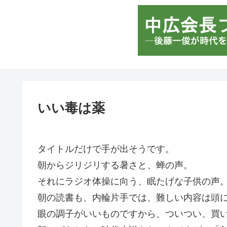
いい毒は薬
タイトルだけで手が出そうです。
朝からジリジリする暑さと、蝉の声。
それにラジオ体操に向う、眠たげな子供の声
朝の読書も、内輪片手では、難しい内容は頭
眼の調子がいいものですから、ついつい、買