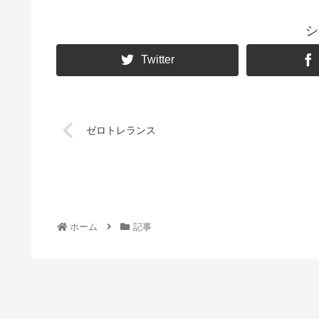
シ
Twitter
ゼロトレランス
ホーム
記事