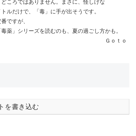
」どころではありません。まさに、怪しげな
イトルだけで、「毒」に手が出そうです。
定番ですが、
「毒薬」シリーズを読むのも、夏の過ごし方かも。
ｏｔｏ
トを書き込む