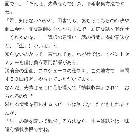
面でも。「それは、先輩ならではの、情報収集方法です
ね」。
「君、知らないのかね。田舎でも、あちらこちらの行政や
商工会が、旬な講師を中央から呼んで、新鮮な話を聞かせ
てくれるのを。」「講師の息遣い、話の行間に潜む意味な
ど、「生」はいいよ」と。
知らないのかって、言われても。わが社では、イベントセ
ミナーを請け負う専門部署があり、
講演会の企画、プロジュースの仕事を、この地方で、年間
４５０回ほど、やらせていただいてます。
なんだ。先輩はそこに足を運んで「情報収集」されて、お
られるのか？
溢れる情報を消化するスピードは無くなったかもしれませ
んが、
「生」の話を聞いて勉強する方法なら、本や雑誌とは一味
違う情報手段ですね。