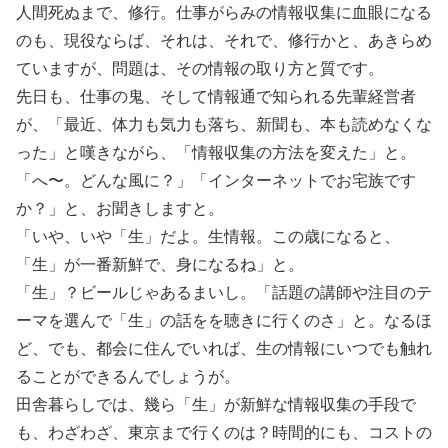
人間死ぬまで、修行。仕事がらみの情報収集に血眼になる
のも、現役ならば、それは、それで、修行かと、あきらめ
ていますが、問題は、その情報の取り方と質です。
先日も、仕事の鬼、そして情報通で知られる先輩経営者
が、「最近、体力も気力も落ち、新聞も、本も読めなくな
った」と嘆きながら、「情報収集の方法を変えた」と。
「へ〜。どんな風に？」「インターネットでお宅族です
か？」と、お聞きしますと。
「いや、いや「生」だよ。生情報。この歳になると、
「生」が一番新鮮で、身になるね」と。
「生」？ビールじゃあるまいし。「話題の講師や注目のテ
ーマを選んで「生」の話をを聴きに行くのさ」と。なるほ
ど、でも、都会に住んでいれば、生の情報にいつでも触れ
ることができるんでしょうが。
田舎暮らしでは、幾ら「生」が新鮮な情報収集の手段で
も、わざわざ、東京まで行くのは？時間的にも、コストの