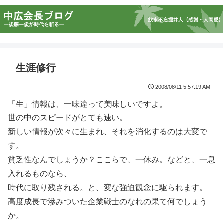
生涯修行
2008/08/11 5:57:19 AM
「生」情報は、一味違って美味しいですよ。
世の中のスピードがとても速い。
新しい情報が次々に生まれ、それを消化するのは大変で
す。
貧乏性なんでしょうか？ここらで、一休み。などと、一息
入れるものなら、
時代に取り残される。と、変な強迫観念に駆られます。
高度成長で滲みついた企業戦士のなれの果て何でしょう
か。