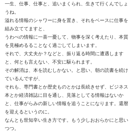
一生、仕事、仕事と、追いまくられ、生きて行くんでしょ
うね。
溢れる情報のシャワーに身を置き、それをベースに仕事を
組み立ててますと、
うわべの情報に一喜一憂して、物事を深く考えたり、本質
を見極めるることなく過ごしてしまいます。
それで、大丈夫か？などと、振り返る時間に遭遇します
と、何とも言えない、不安に駆られます。
その解消は、本を読むしかない。と思い、朝の読書を続け
ているんですが、
それも、専門書とか歴史ものとかは長続きせず、ビジネス
本とか経済雑誌に目を通し、見落としてる情報はないか
と、仕事がらみの新しい情報を追うことになります。還暦
を迎えるというのに。
なんとも世知辛い生き方です。もう少しおおらかにと思い
つつ。